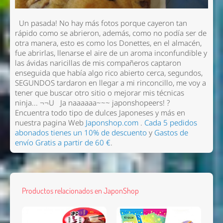
Un pasada! No hay más fotos porque cayeron tan
rápido como se abrieron, además, como no podía ser de
otra manera, esto es como los Donettes, en el almacén,
fue abrirlas, llenarse el aire de un aroma inconfundible y
las ávidas naricillas de mis compañeros captaron
enseguida que había algo rico abierto cerca, segundos,
SEGUNDOS tardaron en llegar a mi rinconcillo, me voy a
tener que buscar otro sitio o mejorar mis técnicas
ninja... ¬¬U
Ja naaaaaa~~~ japonshopeers!
?
Encuentra todo tipo de dulces Japoneses y más en
nuestra pagina Web
Japonshop.com
.
Cada 5 pedidos
abonados tienes un 10% de descuento
y
Gastos de
envío Gratis a partir de 60 €
.
Productos relacionados en JaponShop