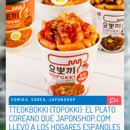
COMIDA
,
COREA
,
JAPONSHOP
0
TTEOKBOKKI (TOPOKKI): EL PLATO
COREANO QUE JAPONSHOP.COM
LLEVÓ A LOS HOGARES ESPAÑOLES