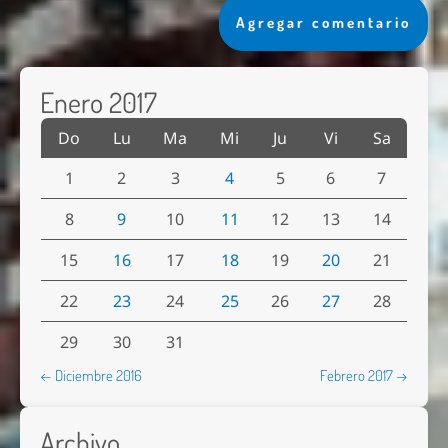
Agregar comentario
Enero 2017
Do
Lu
Ma
Mi
Ju
Vi
Sa
1
2
3
4
5
6
7
8
9
10
11
12
13
14
15
16
17
18
19
20
21
22
23
24
25
26
27
28
29
30
31
← Diciembre 2016
Febrero 2017 →
Archivo