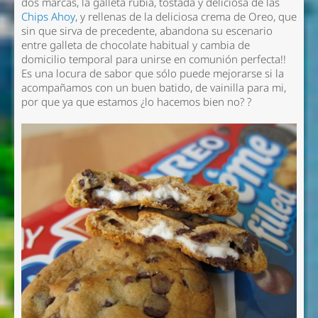
dos marcas, la galleta rubia, tostada y deliciosa de las
Chips Ahoy
, y rellenas de la deliciosa crema de Oreo, que
sin que sirva de precedente, abandona su escenario
entre galleta de chocolate habitual y cambia de
domicilio temporal para unirse en comunión perfecta!!
Es una locura de sabor que sólo puede mejorarse si la
acompañamos con un buen batido, de vainilla para mi,
por que ya que estamos ¿lo hacemos bien no? ?