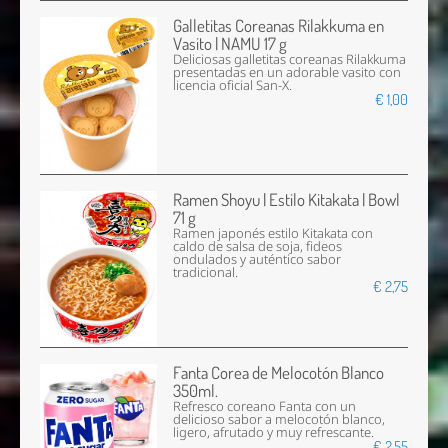
Galletitas Coreanas Rilakkuma en
Vasito | NAMU 17 g
Deliciosas galletitas coreanas Rilakkuma
presentadas en un adorable vasito con
licencia oficial San-X.
€ 1,00
Ramen Shoyu | Estilo Kitakata | Bowl
71 g
Ramen japonés estilo Kitakata con
caldo de salsa de soja, fideos
ondulados y auténtico sabor
tradicional.
€ 2,75
Fanta Corea de Melocotón Blanco
350ml.
Refresco coreano Fanta con un
delicioso sabor a melocotón blanco,
ligero, afrutado y muy refrescante.
€ 2,55