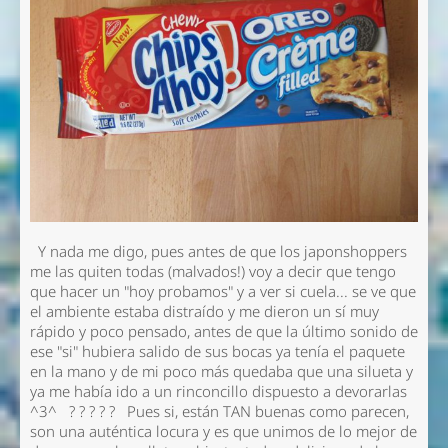
Y nada me digo, pues antes de que los japonshoppers
me las quiten todas (malvados!) voy a decir que tengo
que hacer un "hoy probamos" y a ver si cuela... se ve que
el ambiente estaba distraído y me dieron un sí muy
rápido y poco pensado, antes de que la último sonido de
ese "si" hubiera salido de sus bocas ya tenía el paquete
en la mano y de mi poco más quedaba que una silueta y
ya me había ido a un rinconcillo dispuesto a devorarlas
^3^ ? ? ? ? ? Pues si, están TAN buenas como parecen,
son una auténtica locura y es que unimos de lo mejor de