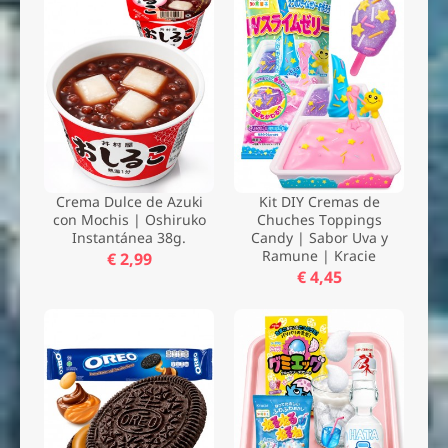
Crema Dulce de Azuki
Kit DIY Cremas de
con Mochis | Oshiruko
Chuches Toppings
Instantánea 38g.
Candy | Sabor Uva y
Ramune | Kracie
€ 2,99
€ 4,45