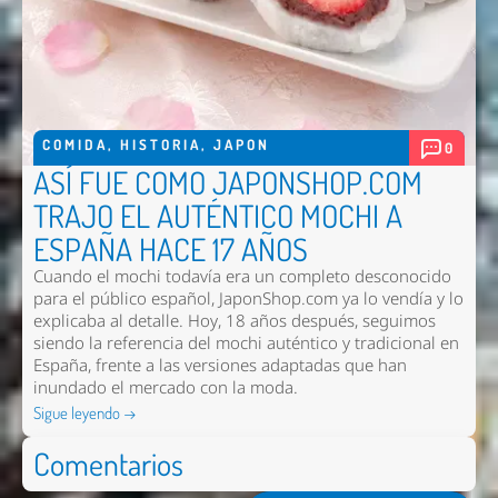
COMIDA
,
HISTORIA
,
JAPON
0
ASÍ FUE COMO JAPONSHOP.COM
TRAJO EL AUTÉNTICO MOCHI A
ESPAÑA HACE 17 AÑOS
Cuando el mochi todavía era un completo desconocido
para el público español, JaponShop.com ya lo vendía y lo
explicaba al detalle. Hoy, 18 años después, seguimos
siendo la referencia del mochi auténtico y tradicional en
España, frente a las versiones adaptadas que han
inundado el mercado con la moda.
Sigue leyendo →
Comentarios