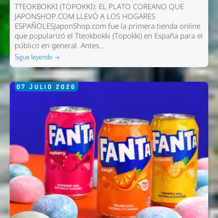
TTEOKBOKKI (TOPOKKI): EL PLATO COREANO QUE
JAPONSHOP.COM LLEVÓ A LOS HOGARES
ESPAÑOLESJaponShop.com fue la primera tienda online
que popularizó el Tteokbokki (Topokki) en España para el
público en general. Antes...
Sigue leyendo →
07
JULIO
2026