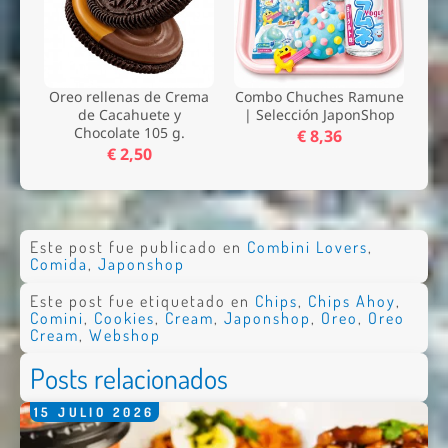
Oreo rellenas de Crema
Combo Chuches Ramune
de Cacahuete y
| Selección JaponShop
Chocolate 105 g.
€ 8,36
€ 2,50
Este post fue publicado en
Combini Lovers
,
Comida
,
Japonshop
Este post fue etiquetado en
Chips
,
Chips Ahoy
,
Comini
,
Cookies
,
Cream
,
Japonshop
,
Oreo
,
Oreo
Cream
,
Webshop
Posts relacionados
15
JULIO
2026