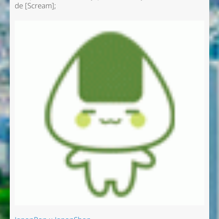
de [Scream];