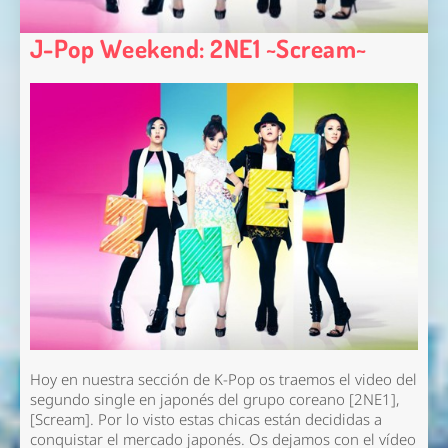
J-Pop Weekend: 2NE1 ~Scream~
Hoy en nuestra sección de K-Pop os traemos el video del
segundo single en japonés del grupo coreano [2NE1],
[Scream]. Por lo visto estas chicas están decididas a
conquistar el mercado japonés. Os dejamos con el vídeo