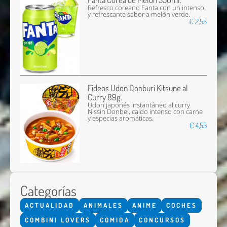
Refresco coreano Fanta con un intenso
y refrescante sabor a melón verde.
€ 2,55
Fideos Udon Donburi Kitsune al
Curry 89g.
Udon japonés instantáneo al curry
Nissin Donbei, caldo intenso con carne
y especias aromáticas.
€ 4,55
Categorías
ACTUALIDAD
ANIMALES
ANIME
COCHES
COMBINI LOVERS
COMIDA
CONCURSOS