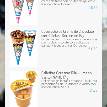
crema de fresa con bolitas de galleta y
licencia oficial Doraemon.
€ 0,69
Cucurucho de Crema de Chocolate
con Galletas | Doraemon 15 g
Crujiente cucurucho coreano relleno de
crema de chocolate con bolitas de
galleta y licencia oficial Doraemon.
€ 0,69
Galletitas Coreanas Rilakkuma en
Vasito | NAMU 17 g
Deliciosas galletitas coreanas Rilakkuma
presentadas en un adorable vasito con
licencia oficial San-X.
€ 1,00