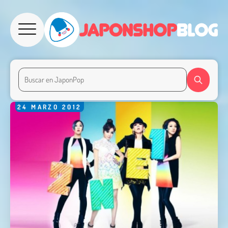
24
MARZO
2012