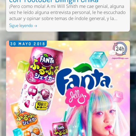
¡Pero como mola! A mi Will Smith me cae genial, alguna
vez he leído alguna entrevista personal, le he escuchado
actuar y opinar sobre temas de índole general, y la...
Sigue leyendo →
30
MAYO
2018
Nombre *
Email *