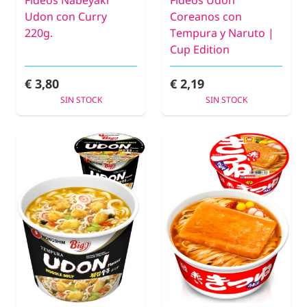
Udon con Curry
Coreanos con
220g.
Tempura y Naruto |
Cup Edition
€ 3,80
€ 2,19
SIN STOCK
SIN STOCK