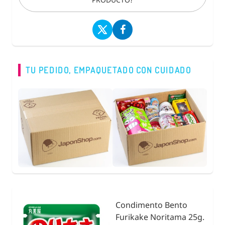
TU PEDIDO, EMPAQUETADO CON CUIDADO
Condimento Bento
nidad
Furikake Noritama 25g.