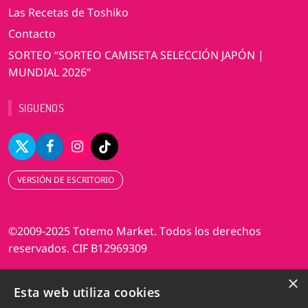
Las Recetas de Toshiko
Contacto
SORTEO “SORTEO CAMISETA SELECCIÓN JAPÓN |
MUNDIAL 2026”
SIGUENOS
VERSIÓN DE ESCRITORIO
©2009-2025 Totemo Market. Todos los derechos
reservados. CIF B12969309
×
Diseño web Perosio
Esta web utiliza cookies