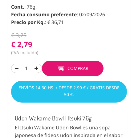
Cont.
: 76g.
Fecha consumo preferente
: 02/09/2026
Precio por Kg.
: € 36,71
€ 3,25
€ 2,79
(IVA incluído)
COMPRAR
ENVÍOS 14.30 HS. / DESDE 2,99 € / GRATIS DESDE
50 €.
Udon Wakame Bowl | Itsuki 76g
El Itsuki Wakame Udon Bowl es una sopa
japonesa de fideos udon inspirada en el sabor