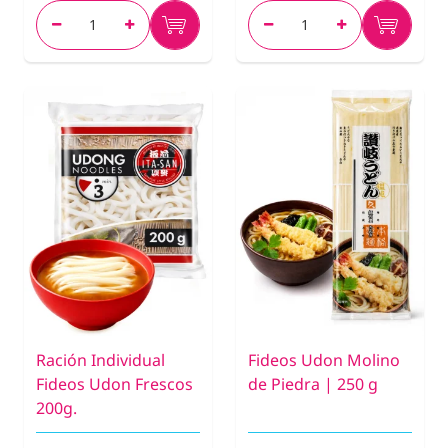
Ración Individual
Fideos Udon Molino
Fideos Udon Frescos
de Piedra | 250 g
200g.