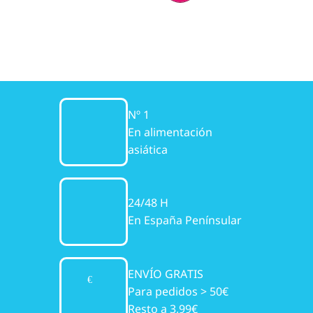
Nº 1
En alimentación
asiática
24/48 H
En España Penínsular
ENVÍO GRATIS
Para pedidos > 50€
Resto a 3,99€