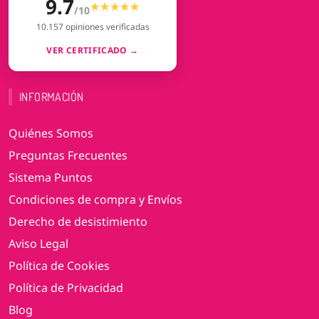
9.7
★★★★★
★★★★★
/10
10.157 opiniones verificadas
VER CERTIFICADO →
INFORMACIÓN
Quiénes Somos
Preguntas Frecuentes
Sistema Puntos
Condiciones de compra y Envíos
Derecho de desistimiento
Aviso Legal
Política de Cookies
Política de Privacidad
Blog