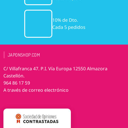
10% de Dto.
Cada 5 pedidos
JAPONSHOP.COM
C/ Villafranca 47. P.I. Vía Europa 12550 Almazora
Castellón.
964 86 17 59
A través de correo electrónico