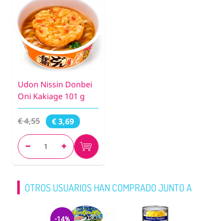
Udon Nissin Donbei
Oni Kakiage 101 g
€ 4,55
€ 3,69
OTROS USUARIOS HAN COMPRADO JUNTO A
-14%