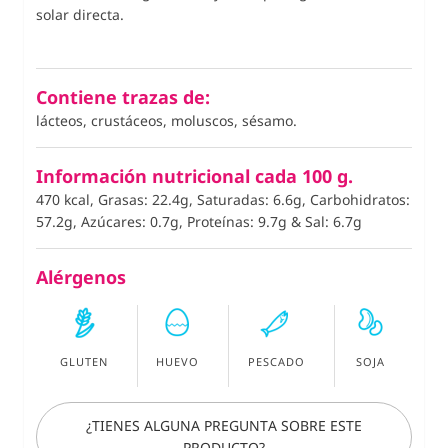
solar directa.
Contiene trazas de:
lácteos, crustáceos, moluscos, sésamo.
Información nutricional cada 100 g.
470 kcal, Grasas: 22.4g, Saturadas: 6.6g, Carbohidratos:
57.2g, Azúcares: 0.7g, Proteínas: 9.7g
&
Sal: 6.7g
Alérgenos
GLUTEN
HUEVO
PESCADO
SOJA
¿TIENES ALGUNA PREGUNTA SOBRE ESTE
PRODUCTO?