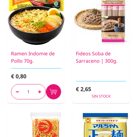
Ramen Indomie de
Fideos Soba de
Pollo 70g.
Sarraceno | 300g.
€ 0,80
€ 2,65
SIN STOCK