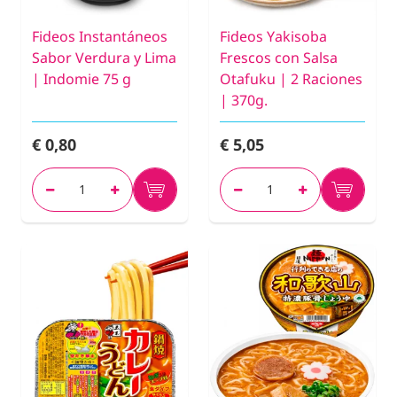
Fideos Instantáneos
Fideos Yakisoba
Sabor Verdura y Lima
Frescos con Salsa
| Indomie 75 g
Otafuku | 2 Raciones
| 370g.
€ 0,80
€ 5,05