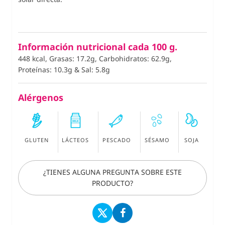
Información nutricional cada 100 g.
448 kcal, Grasas: 17.2g, Carbohidratos: 62.9g,
Proteínas: 10.3g
&
Sal: 5.8g
Alérgenos
GLUTEN
LÁCTEOS
PESCADO
SÉSAMO
SOJA
¿TIENES ALGUNA PREGUNTA SOBRE ESTE
PRODUCTO?