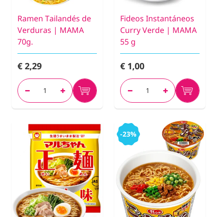
Ramen Tailandés de
Fideos Instantáneos
Verduras | MAMA
Curry Verde | MAMA
70g.
55 g
€ 2,29
€ 1,00
-23%