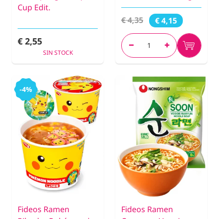
Cup Edit.
€ 4,35
€ 4,15
€ 2,55
SIN STOCK
-4%
Fideos Ramen
Fideos Ramen