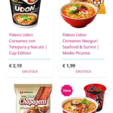
Fideos Udon
Fideos Udon
Coreanos con
Coreanos Neoguri
Tempura y Naruto |
Seafood & Surimi |
Cup Edition
Medio Picante.
€ 2,19
€ 1,99
SIN STOCK
SIN STOCK
New