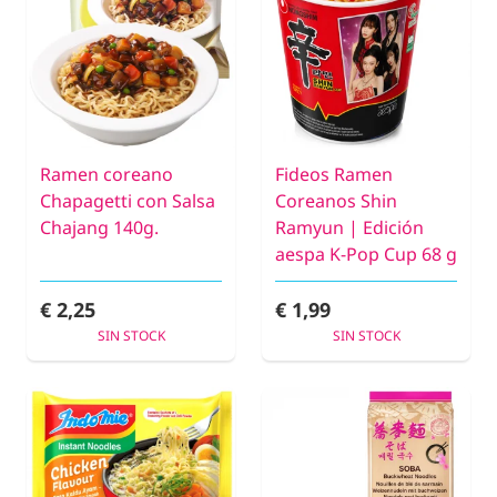
Ramen coreano
Fideos Ramen
Chapagetti con Salsa
Coreanos Shin
Chajang 140g.
Ramyun | Edición
aespa K-Pop Cup 68 g
€ 2,25
€ 1,99
SIN STOCK
SIN STOCK