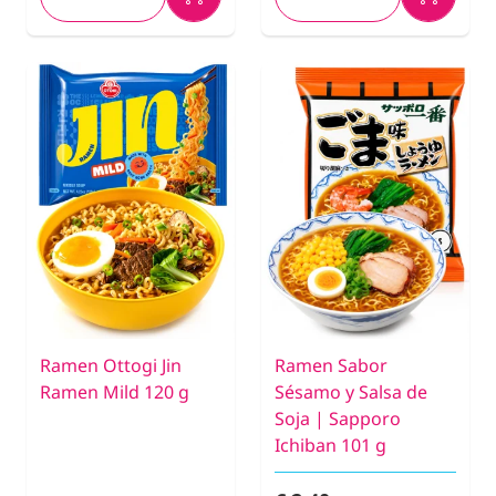
Ramen Ottogi Jin
Ramen Sabor
Ramen Mild 120 g
Sésamo y Salsa de
Soja | Sapporo
Ichiban 101 g