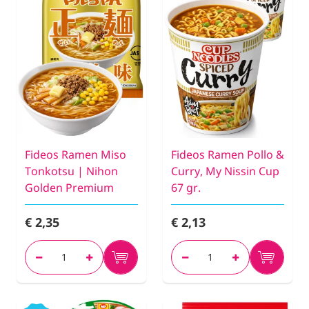
Fideos Ramen Miso
Fideos Ramen Pollo &
Tonkotsu | Nihon
Curry, My Nissin Cup
Golden Premium
67 gr.
€ 2,35
€ 2,13