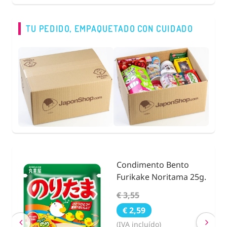
TU PEDIDO, EMPAQUETADO CON CUIDADO
Condimento Bento
Furikake Noritama 25g.
€ 3,55
€ 2,59
(IVA incluído)