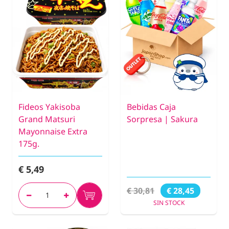
Fideos Yakisoba
Bebidas Caja
Grand Matsuri
Sorpresa | Sakura
Mayonnaise Extra
175g.
€ 5,49
€ 30,81
€ 28,45
SIN STOCK