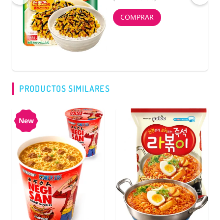
COMPRAR
PRODUCTOS SIMILARES
New