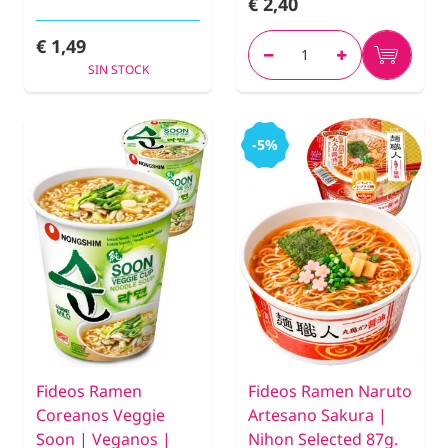
€ 2,40
€ 1,49
SIN STOCK
-5%
Fideos Ramen
Fideos Ramen Naruto
Coreanos Veggie
Artesano Sakura |
Soon | Veganos |
Nihon Selected 87g.