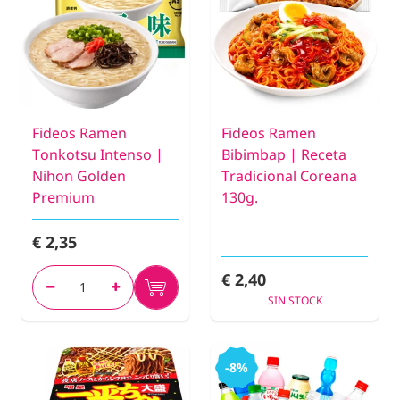
Fideos Ramen
Fideos Ramen
Tonkotsu Intenso |
Bibimbap | Receta
Nihon Golden
Tradicional Coreana
Premium
130g.
€ 2,35
€ 2,40
SIN STOCK
-8%