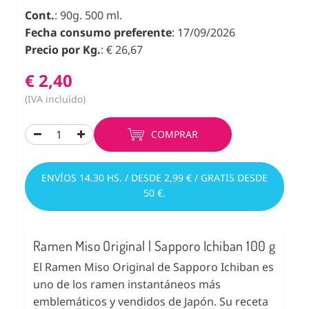
Cont.
: 90g. 500 ml.
Fecha consumo preferente
: 17/09/2026
Precio por Kg.
: € 26,67
€ 2,40
(IVA incluído)
COMPRAR
ENVÍOS 14.30 HS. / DESDE 2,99 € / GRATIS DESDE
50 €.
Ramen Miso Original | Sapporo Ichiban 100 g
El Ramen Miso Original de Sapporo Ichiban es
uno de los ramen instantáneos más
emblemáticos y vendidos de Japón. Su receta