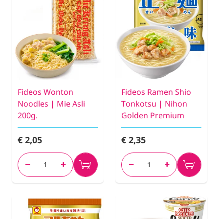
Fideos Wonton
Fideos Ramen Shio
Noodles | Mie Asli
Tonkotsu | Nihon
200g.
Golden Premium
€ 2,05
€ 2,35