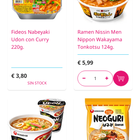
Fideos Nabeyaki
Ramen Nissin Men
Udon con Curry
Nippon Wakayama
220g.
Tonkotsu 124g.
€ 5,99
€ 3,80
SIN STOCK