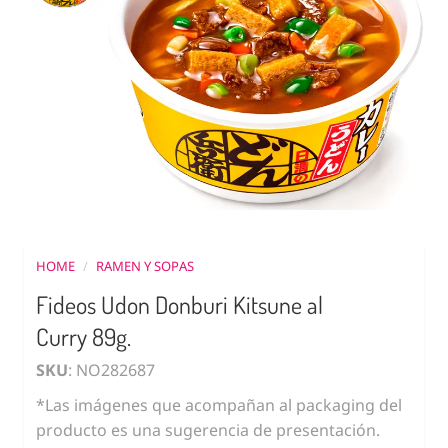
HOME
/
RAMEN Y SOPAS
Fideos Udon Donburi Kitsune al
Curry 89g.
SKU
: NO282687
*Las imágenes que acompañan al packaging del
producto es una sugerencia de presentación.