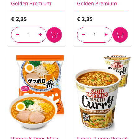
Golden Premium
Golden Premium
€ 2,35
€ 2,35
Ramen 8 Tipos Miso
Fideos Ramen Pollo &