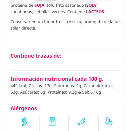
proteína de
SOJA
, tofu frito sazonado (
SOJA
),
zanahorias, cebollas verdes. Contiene
LÁCTEOS
.
Conservar en un lugar fresco y seco, protegido de la luz
solar directa.
Contiene trazas de:
Información nutricional cada 100 g.
442 kcal, Grasas: 17g, Saturadas: 2g, Carbohidratos:
63g, Azúcares: 5g, Proteínas: 9.2g
&
Sal: 6.16g
Alérgenos