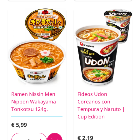
Ramen Nissin Men
Fideos Udon
Nippon Wakayama
Coreanos con
Tonkotsu 124g.
Tempura y Naruto |
Cup Edition
€ 5,99
€ 2,19