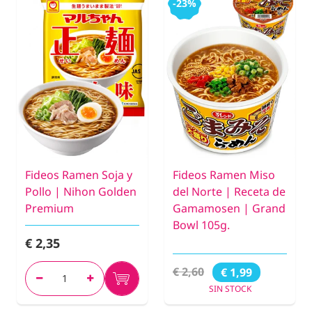
-23%
Fideos Ramen Soja y
Fideos Ramen Miso
Pollo | Nihon Golden
del Norte | Receta de
Premium
Gamamosen | Grand
Bowl 105g.
€ 2,35
€ 2,60
€ 1,99
SIN STOCK