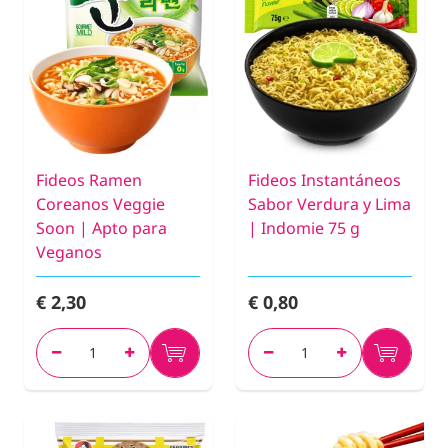
Fideos Ramen
Fideos Instantáneos
Coreanos Veggie
Sabor Verdura y Lima
Soon | Apto para
| Indomie 75 g
Veganos
€ 2,30
€ 0,80