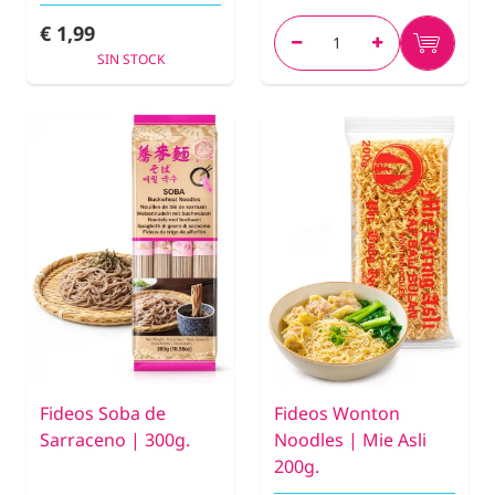
€ 1,99
SIN STOCK
Fideos Soba de
Fideos Wonton
Sarraceno | 300g.
Noodles | Mie Asli
200g.