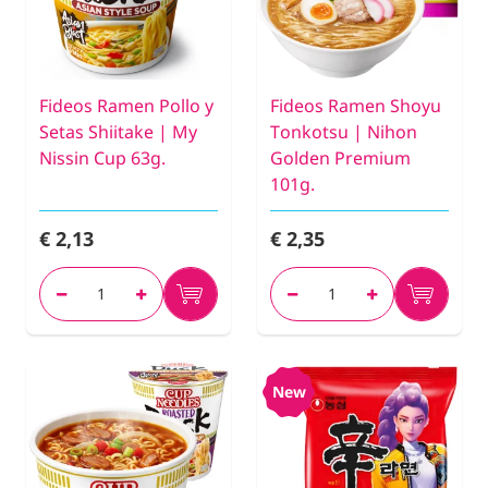
Fideos Ramen Pollo y
Fideos Ramen Shoyu
Setas Shiitake | My
Tonkotsu | Nihon
Nissin Cup 63g.
Golden Premium
101g.
€ 2,13
€ 2,35
New