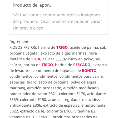
Producto de Japón.
*Actualizamos continuamente las imágenes
del producto. Ocasionalmente pueden variar
sin previo aviso.
Ingredientes:
FIDEOS FRITOS
: harina de
TRIGO
, aceite de palma, sal,
proteína vegetal, extracto de algas marinas, fibra
dietética de
SOJA
, azúcar.
SOPA
: curry en polvo, sal,
azúcar, harina de
TRIGO
, harina de
PESCADO
, extracto
de levadura, condimento de hojuelas de
BONITO
,
condimentos (condimentos, condimentos para carne,
especias, hidrolizado de proteína, polvo de algas
marinas), almidón procesado, almidón modificado,
potenciador de sabor E621, colorante E170, acidulante
E339, colorante E150, aromas, regulador de acidez,
antioxidante E306, extracto de especias, emulsionante
E322, extracto de té, colorante E160, vitamina B2,
vitamina B1.
TOPPINGS
: productos procesados ​​de