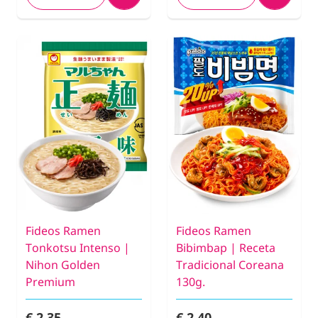
Fideos Ramen
Fideos Ramen
Tonkotsu Intenso |
Bibimbap | Receta
Nihon Golden
Tradicional Coreana
Premium
130g.
€ 2,35
€ 2,40