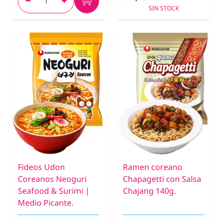
SIN STOCK
Fideos Udon
Ramen coreano
Coreanos Neoguri
Chapagetti con Salsa
Seafood & Surimi |
Chajang 140g.
Medio Picante.