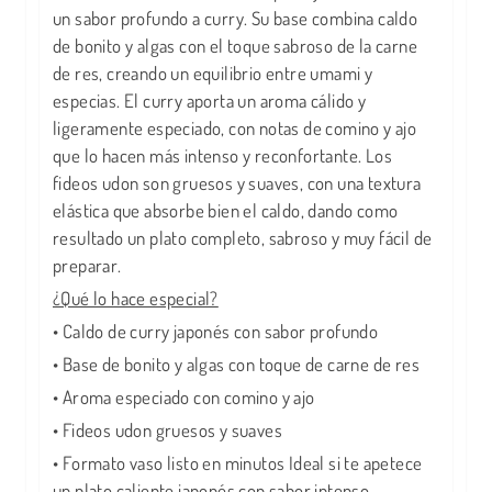
un sabor profundo a curry. Su base combina caldo
de bonito y algas con el toque sabroso de la carne
de res, creando un equilibrio entre umami y
especias. El curry aporta un aroma cálido y
ligeramente especiado, con notas de comino y ajo
que lo hacen más intenso y reconfortante. Los
fideos udon son gruesos y suaves, con una textura
elástica que absorbe bien el caldo, dando como
resultado un plato completo, sabroso y muy fácil de
preparar.
¿Qué lo hace especial?
• Caldo de curry japonés con sabor profundo
• Base de bonito y algas con toque de carne de res
• Aroma especiado con comino y ajo
• Fideos udon gruesos y suaves
• Formato vaso listo en minutos Ideal si te apetece
un plato caliente japonés con sabor intenso.