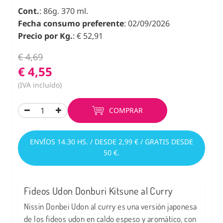
Cont.
: 86g. 370 ml.
Fecha consumo preferente
: 02/09/2026
Precio por Kg.
: € 52,91
€ 4,69
€ 4,55
(IVA incluído)
COMPRAR
ENVÍOS 14.30 HS. / DESDE 2,99 € / GRATIS DESDE
50 €.
Fideos Udon Donburi Kitsune al Curry
Nissin Donbei Udon al curry es una versión japonesa
de los fideos udon en caldo espeso y aromático, con