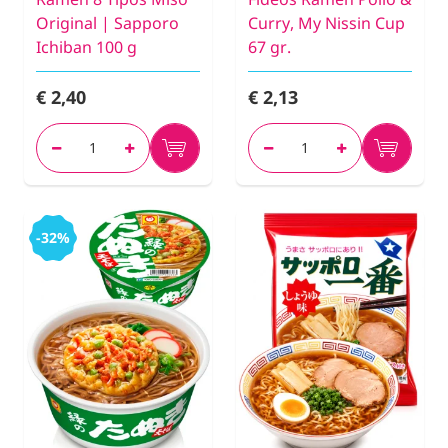
Original | Sapporo
Curry, My Nissin Cup
Ichiban 100 g
67 gr.
€ 2,40
€ 2,13
-32%