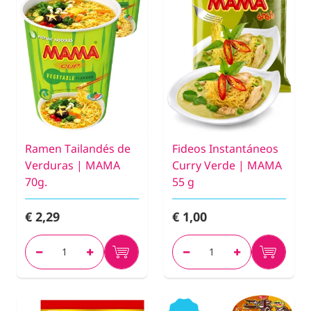
Ramen Tailandés de
Fideos Instantáneos
Verduras | MAMA
Curry Verde | MAMA
70g.
55 g
€ 2,29
€ 1,00