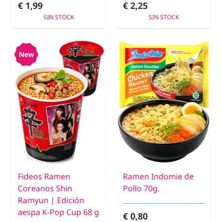
€ 1,99
€ 2,25
SIN STOCK
SIN STOCK
New
Fideos Ramen
Ramen Indomie de
Coreanos Shin
Pollo 70g.
Ramyun | Edición
aespa K-Pop Cup 68 g
€ 0,80