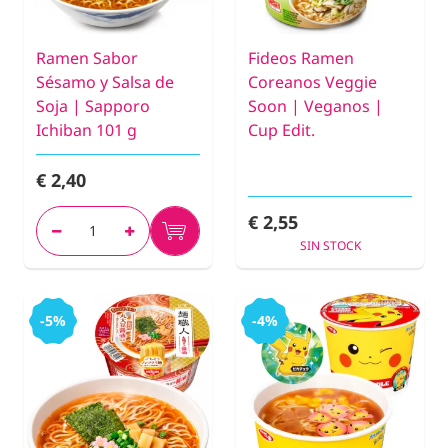
Ramen Sabor
Fideos Ramen
Sésamo y Salsa de
Coreanos Veggie
Soja | Sapporo
Soon | Veganos |
Ichiban 101 g
Cup Edit.
€ 2,40
€ 2,55
SIN STOCK
-5%
-4%