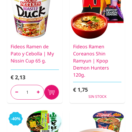
Fideos Ramen de
Fideos Ramen
Pato y Cebolla | My
Coreanos Shin
Nissin Cup 65 g.
Ramyun | Kpop
Demon Hunters
120g.
€ 2,13
€ 1,75
SIN STOCK
-40%