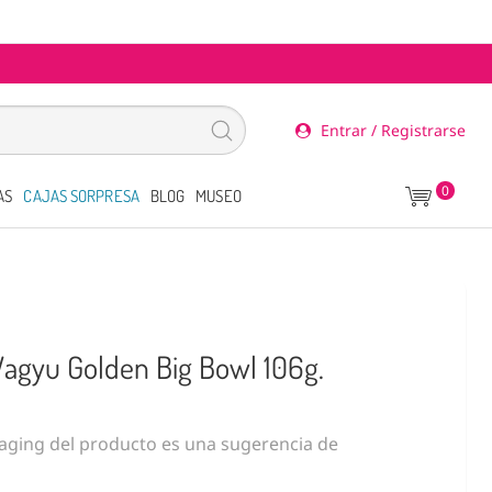
Entrar / Registrarse
0
AS
CAJAS SORPRESA
BLOG
MUSEO
agyu Golden Big Bowl 106g.
ging del producto es una sugerencia de