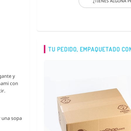
¿TIENES ALGUNA 
TU PEDIDO, EMPAQUETADO CO
gante y
umami con
ir.
y una sopa