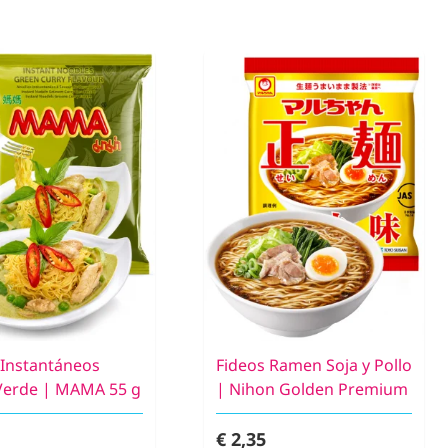
 Instantáneos
Fideos Ramen Soja y Pollo
Verde | MAMA 55 g
| Nihon Golden Premium
€ 2,35