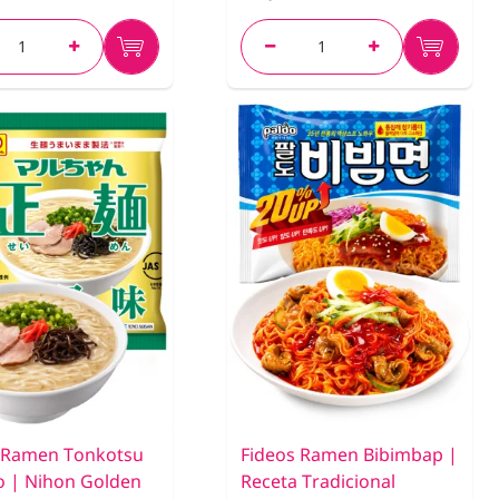
 Ramen Tonkotsu
Fideos Ramen Bibimbap |
o | Nihon Golden
Receta Tradicional