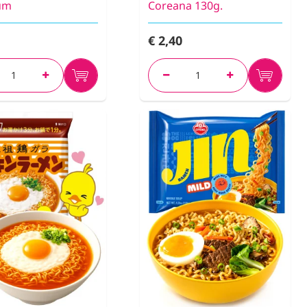
um
Coreana 130g.
€ 2,40