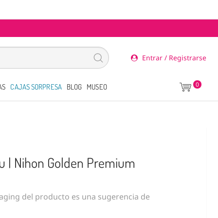
Entrar / Registrarse
0
AS
CAJAS SORPRESA
BLOG
MUSEO
u | Nihon Golden Premium
ging del producto es una sugerencia de