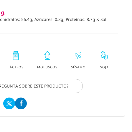
 g.
bohidratos: 56.4g, Azúcares: 0.3g, Proteínas: 8.7g
&
Sal:
LÁCTEOS
MOLUSCOS
SÉSAMO
SOJA
PREGUNTA SOBRE ESTE PRODUCTO?