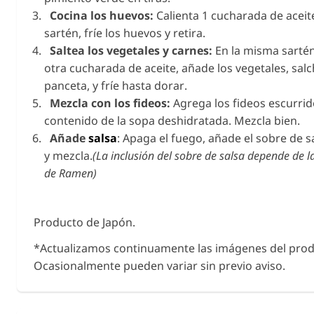
Cocina los huevos:
Calienta 1 cucharada de aceit
sartén, fríe los huevos y retira.
Saltea los vegetales y carnes:
En la misma sartén
otra cucharada de aceite, añade los vegetales, salc
panceta, y fríe hasta dorar.
Mezcla con los fideos:
Agrega los fideos escurrid
contenido de la sopa deshidratada. Mezcla bien.
Añade
salsa
: Apaga el fuego, añade el sobre de s
y mezcla.
(La inclusión del sobre de salsa depende de l
de Ramen)
Producto de Japón.
*Actualizamos continuamente las imágenes del prod
Ocasionalmente pueden variar sin previo aviso.