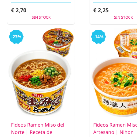
€ 2,70
€ 2,25
SIN STOCK
SIN STOCK
-23%
-14%
Fideos Ramen Miso del
Fideos Ramen Mis
Norte | Receta de
Artesano | Nihon