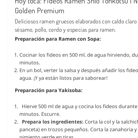
Hoy toca: Fideos Ramen Shio Tonkotsu | 
Golden Premium
Deliciosos ramen gruesos elaborados con caldo claro 
sésamo, pollo, cerdo y especias para ramen.
Preparación para Ramen con Sopa:
Cocinar los fideos en 500 ml. de agua hirviendo, d
minutos.
En un bol, verter la salsa y después añadir los fideo
agua. ¡Y ya están listos para saborear!
Preparación para Yakisoba:
Hierve 500 ml de agua y cocina los fideos durante
minutos. Escurre.
Prepara los ingredientes:
Corta la col y la salchic
panceta) en trozos pequeños. Corta la zanahoria y 
pimiento verde en tiras.