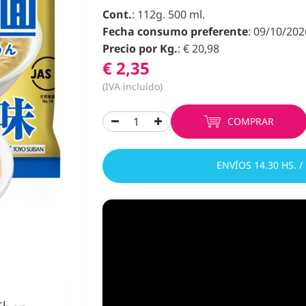
Cont.
: 112g. 500 ml.
Fecha consumo preferente
: 09/10/202
Precio por Kg.
: € 20,98
€ 2,35
(IVA incluído)
COMPRAR
ENVÍOS 14.30 HS. /