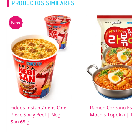
PRODUCTOS SIMILARES
New
Fideos Instantáneos One
Ramen Coreano Est
Piece Spicy Beef | Negi
Mochis Topokki | 
San 65 g