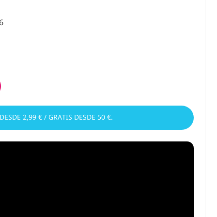
6
 DESDE 2,99 € / GRATIS DESDE 50 €.