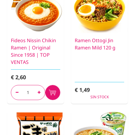
Fideos Nissin Chikin
Ramen Ottogi Jin
Ramen | Original
Ramen Mild 120 g
Since 1958 | TOP
VENTAS
€ 2,60
€ 1,49
SIN STOCK