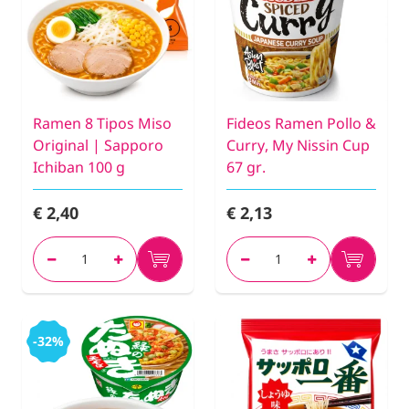
Ramen 8 Tipos Miso
Fideos Ramen Pollo &
Original | Sapporo
Curry, My Nissin Cup
Ichiban 100 g
67 gr.
€ 2,40
€ 2,13
-32%