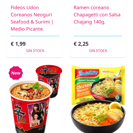
Fideos Udon
Ramen coreano
Coreanos Neoguri
Chapagetti con Salsa
Seafood & Surimi |
Chajang 140g.
Medio Picante.
€ 1,99
€ 2,25
SIN STOCK
SIN STOCK
New