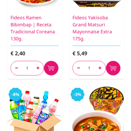
Fideos Ramen
Fideos Yakisoba
Bibimbap | Receta
Grand Matsuri
Tradicional Coreana
Mayonnaise Extra
130g.
175g.
€ 2,40
€ 5,49
-8%
-3%