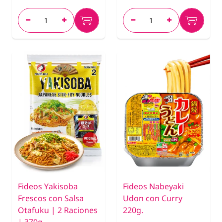
Fideos Yakisoba
Fideos Nabeyaki
Frescos con Salsa
Udon con Curry
Otafuku | 2 Raciones
220g.