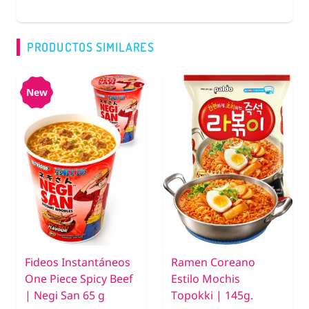
PRODUCTOS SIMILARES
New
Fideos Instantáneos
Ramen Coreano
One Piece Spicy Beef
Estilo Mochis
| Negi San 65 g
Topokki | 145g.