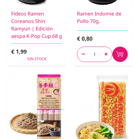
Fideos Ramen
Ramen Indomie de
Coreanos Shin
Pollo 70g.
Ramyun | Edición
aespa K-Pop Cup 68 g
€ 0,80
€ 1,99
SIN STOCK