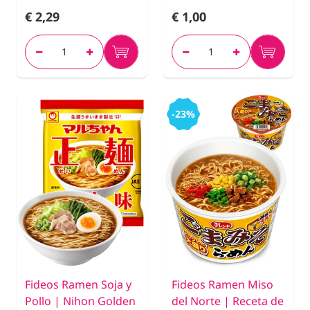
€ 2,29
€ 1,00
-23%
Fideos Ramen Soja y
Fideos Ramen Miso
Pollo | Nihon Golden
del Norte | Receta de