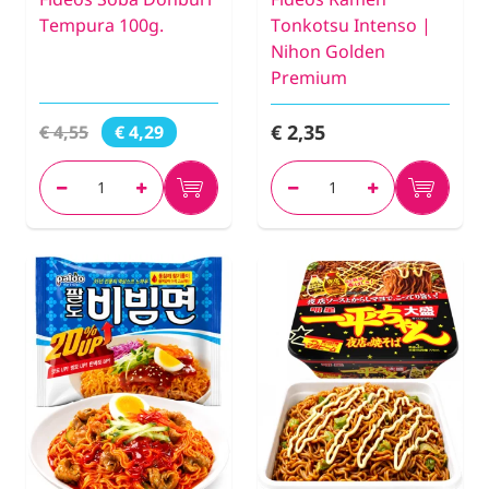
Tempura 100g.
Tonkotsu Intenso |
Nihon Golden
Premium
€ 2,35
€ 4,55
€ 4,29