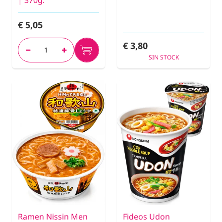
| 370g.
€ 5,05
€ 3,80
SIN STOCK
Ramen Nissin Men
Fideos Udon