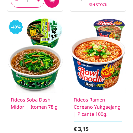
SIN STOCK
-40%
Fideos Soba Dashi
Fideos Ramen
Midori | Itomen 78 g
Coreano Yukgaejang
| Picante 100g.
€ 3,15