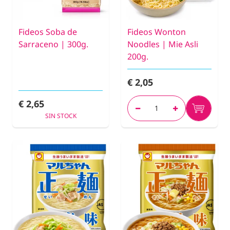
Fideos Soba de
Fideos Wonton
Sarraceno | 300g.
Noodles | Mie Asli
200g.
€ 2,05
€ 2,65
SIN STOCK