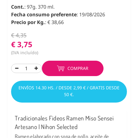
Cont.
: 97g. 370 ml.
Fecha consumo preferente
: 19/08/2026
Precio por Kg.
: € 38,66
€ 4,35
€ 3,75
(IVA incluído)
COMPRAR
ENVÍOS 14.30 HS. / DESDE 2,99 € / GRATIS DESDE
50 €.
Tradicionales Fideos Ramen Miso Sensei
Artesano | Nihon Selected
Ramen elaborado con sopa de pollo, aceite de