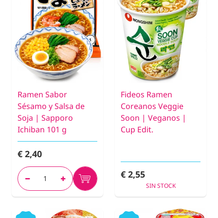
Ramen Sabor
Fideos Ramen
Sésamo y Salsa de
Coreanos Veggie
Soja | Sapporo
Soon | Veganos |
Ichiban 101 g
Cup Edit.
€ 2,40
€ 2,55
SIN STOCK