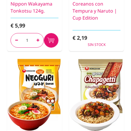
Nippon Wakayama
Coreanos con
Tonkotsu 124g.
Tempura y Naruto |
Cup Edition
€ 5,99
€ 2,19
SIN STOCK