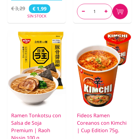
€ 3,29
€ 1,99
SIN STOCK
Ramen Tonkotsu con
Fideos Ramen
Salsa de Soja
Coreanos con Kimchi
Premium | Raoh
| Cup Edition 75g.
Nissin 100 g