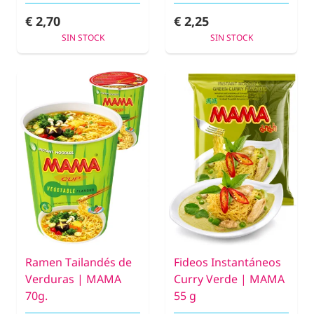
€ 2,70
€ 2,25
SIN STOCK
SIN STOCK
Ramen Tailandés de
Fideos Instantáneos
Verduras | MAMA
Curry Verde | MAMA
70g.
55 g