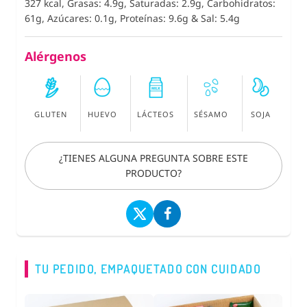
327 kcal, Grasas: 4.9g, Saturadas: 2.9g, Carbohidratos:
61g, Azúcares: 0.1g, Proteínas: 9.6g
&
Sal: 5.4g
Alérgenos
GLUTEN
HUEVO
LÁCTEOS
SÉSAMO
SOJA
¿TIENES ALGUNA PREGUNTA SOBRE ESTE
PRODUCTO?
TU PEDIDO, EMPAQUETADO CON CUIDADO