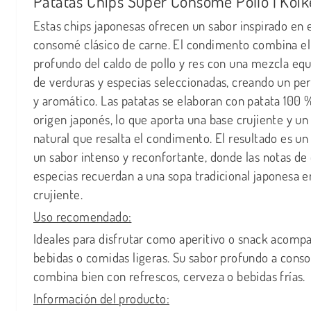
Patatas Chips Super Consomé Pollo | Koik
Estas chips japonesas ofrecen un sabor inspirado en 
consomé clásico de carne. El condimento combina el
profundo del caldo de pollo y res con una mezcla equ
de verduras y especias seleccionadas, creando un per
y aromático. Las patatas se elaboran con patata 100 
origen japonés, lo que aporta una base crujiente y un
natural que resalta el condimento. El resultado es un
un sabor intenso y reconfortante, donde las notas de 
especias recuerdan a una sopa tradicional japonesa e
crujiente.
Uso recomendado:
Ideales para disfrutar como aperitivo o snack acom
bebidas o comidas ligeras. Su sabor profundo a con
combina bien con refrescos, cerveza o bebidas frías.
Información del producto: