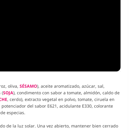
roz, oliva,
SÉSAMO
), aceite aromatizado, azúcar, sal,
 (
SOJA
), condimento con sabor a tomate, almidón, caldo de
CHE
, cerdo), extracto vegetal en polvo, tomate, ciruela en
, potenciador del sabor E621, acidulante E330, colorante
o de especias.
do de la luz solar. Una vez abierto, mantener bien cerrado