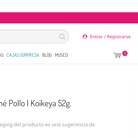
Entrar / Registrarse
0
AS
CAJAS SORPRESA
BLOG
MUSEO
é Pollo | Koikeya 52g.
ging del producto es una sugerencia de