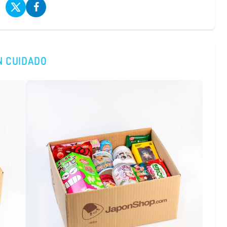
(IVA incluído)
COMPRAR
N CUIDADO