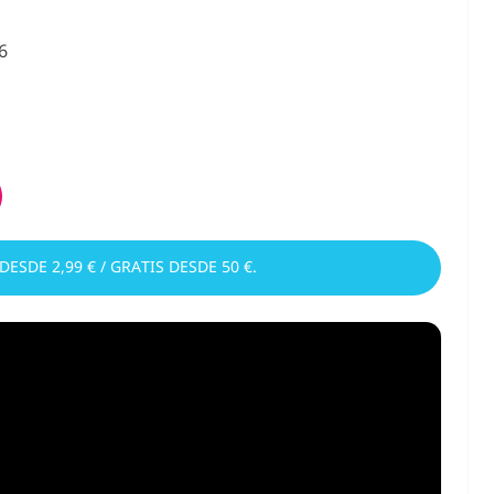
6
 DESDE 2,99 € / GRATIS DESDE 50 €.