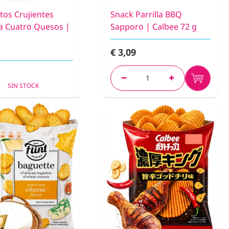
tos Crujientes
Snack Parrilla BBQ
a Cuatro Quesos |
Sapporo | Calbee 72 g
€ 3,09
SIN STOCK