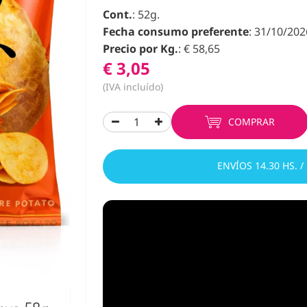
Cont.
: 52g.
Fecha consumo preferente
: 31/10/202
Precio por Kg.
: € 58,65
€ 3,05
(IVA incluído)
COMPRAR
ENVÍOS 14.30 HS. /