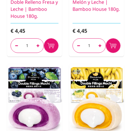
Doble Relleno Fresa y
Melón y Leche |
Leche | Bamboo
Bamboo House 180g.
House 180g.
€ 4,45
€ 4,45