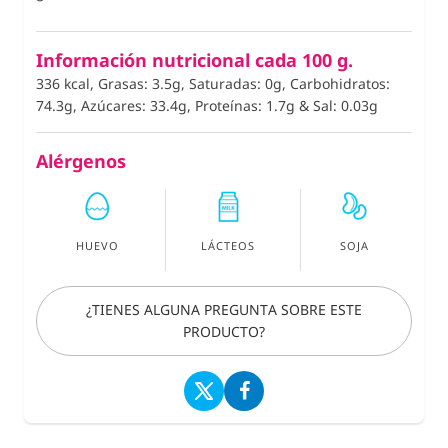
Información nutricional cada 100 g.
336 kcal, Grasas: 3.5g, Saturadas: 0g, Carbohidratos:
74.3g, Azúcares: 33.4g, Proteínas: 1.7g
&
Sal: 0.03g
Alérgenos
HUEVO
LÁCTEOS
SOJA
¿TIENES ALGUNA PREGUNTA SOBRE ESTE
PRODUCTO?