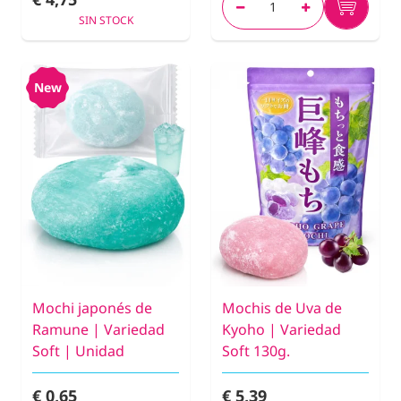
SIN STOCK
New
Mochi japonés de
Mochis de Uva de
Ramune | Variedad
Kyoho | Variedad
Soft | Unidad
Soft 130g.
€ 0,65
€ 5,39