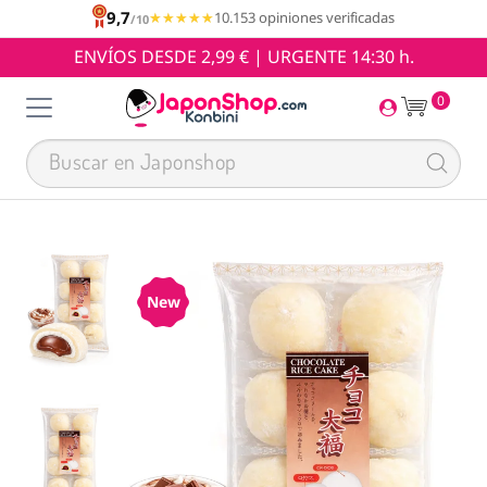
9,7
★★★★★
★★★★★
10.153 opiniones verificadas
/10
ENVÍOS DESDE 2,99 € | URGENTE 14:30 h.
0
New