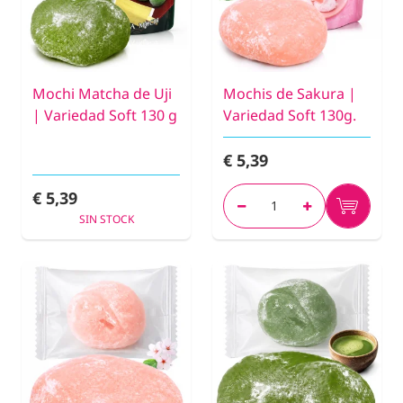
Mochi Matcha de Uji
Mochis de Sakura |
| Variedad Soft 130 g
Variedad Soft 130g.
€ 5,39
€ 5,39
SIN STOCK