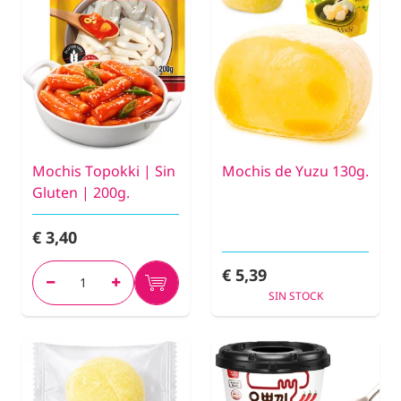
Mochis Topokki | Sin
Mochis de Yuzu 130g.
Gluten | 200g.
€ 3,40
€ 5,39
SIN STOCK