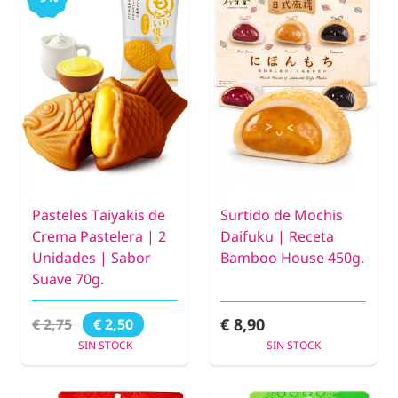
Pasteles Taiyakis de
Surtido de Mochis
Crema Pastelera | 2
Daifuku | Receta
Unidades | Sabor
Bamboo House 450g.
Suave 70g.
€ 8,90
€ 2,75
€ 2,50
SIN STOCK
SIN STOCK