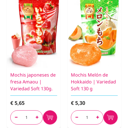
Mochis japoneses de
Mochis Melón de
fresa Amaou |
Hokkaido | Variedad
Variedad Soft 130g.
Soft 130 g
€ 5,65
€ 5,30