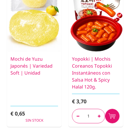
Mochi de Yuzu
Yopokki | Mochis
Japonés | Variedad
Coreanos Topokki
Soft | Unidad
Instantáneos con
Salsa Hot & Spicy
Halal 120g.
€ 3,70
€ 0,65
SIN STOCK