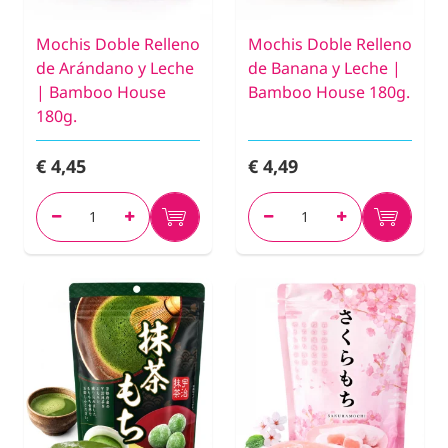
Mochis Doble Relleno
Mochis Doble Relleno
de Arándano y Leche
de Banana y Leche |
| Bamboo House
Bamboo House 180g.
180g.
€ 4,45
€ 4,49