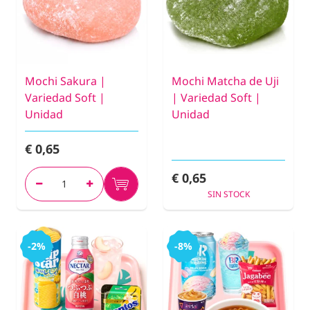
Mochi Sakura |
Mochi Matcha de Uji
Variedad Soft |
| Variedad Soft |
Unidad
Unidad
€ 0,65
€ 0,65
SIN STOCK
-2%
-8%