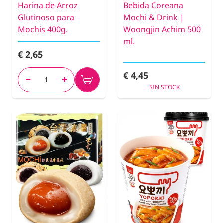
Harina de Arroz
Bebida Coreana
Glutinoso para
Mochi & Drink |
Mochis 400g.
Woongjin Achim 500
ml.
€ 2,65
€ 4,45
SIN STOCK