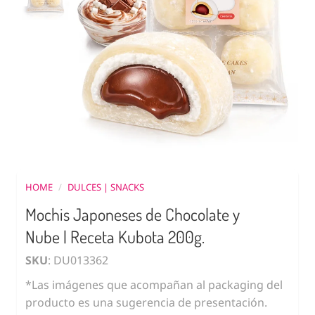
HOME
/
DULCES | SNACKS
Mochis Japoneses de Chocolate y
Nube | Receta Kubota 200g.
SKU
: DU013362
*Las imágenes que acompañan al packaging del
producto es una sugerencia de presentación.