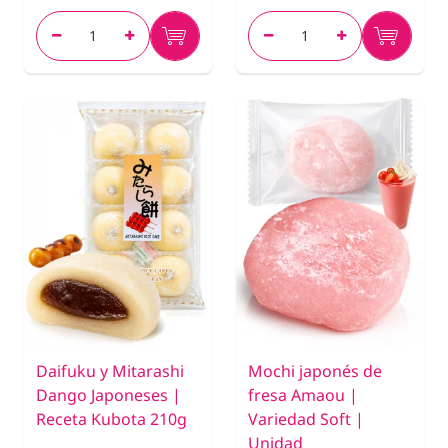
Daifuku y Mitarashi
Mochi japonés de
Dango Japoneses |
fresa Amaou |
Receta Kubota 210g
Variedad Soft |
Unidad