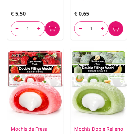
€ 5,50
€ 0,65
Mochis de Fresa |
Mochis Doble Relleno