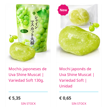
New
Mochis japoneses de
Mochi japonés de
Uva Shine Muscat |
Uva Shine Muscat |
Variedad Soft 130g.
Variedad Soft |
Unidad
€ 5,35
€ 0,65
SIN STOCK
SIN STOCK