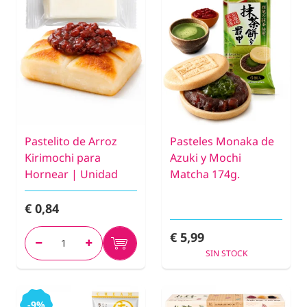
Pastelito de Arroz
Pasteles Monaka de
Kirimochi para
Azuki y Mochi
Hornear | Unidad
Matcha 174g.
€ 0,84
€ 5,99
SIN STOCK
-9%