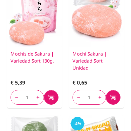
Mochis de Sakura |
Mochi Sakura |
Variedad Soft 130g.
Variedad Soft |
Unidad
€ 5,39
€ 0,65
-4%