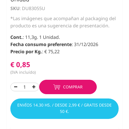
SKU
: DU83055U
*Las imágenes que acompañan al packaging del
producto es una sugerencia de presentación.
Cont.
: 11,3g. 1 Unidad.
Fecha consumo preferente
: 31/12/2026
Precio por Kg.
: € 75,22
€ 0,85
(IVA incluído)
COMPRAR
ENVÍOS 14.30 HS. / DESDE 2,99 € / GRATIS DESDE
50 €.