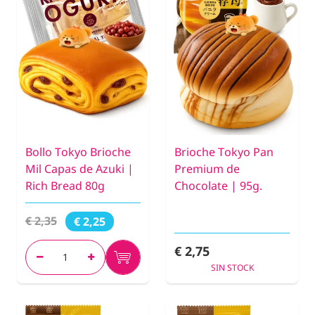
Bollo Tokyo Brioche
Brioche Tokyo Pan
Mil Capas de Azuki |
Premium de
Rich Bread 80g
Chocolate | 95g.
€ 2,35
€ 2,25
€ 2,75
SIN STOCK