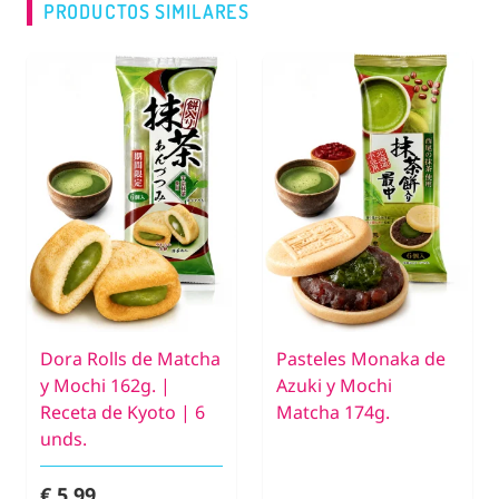
PRODUCTOS SIMILARES
Dora Rolls de Matcha
Pasteles Monaka de
y Mochi 162g. |
Azuki y Mochi
Receta de Kyoto | 6
Matcha 174g.
unds.
€ 5,99