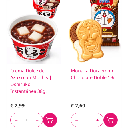
Crema Dulce de
Monaka Doraemon
Azuki con Mochis |
Chocolate Doble 19g
Oshiruko
Instantánea 38g.
€ 2,99
€ 2,60