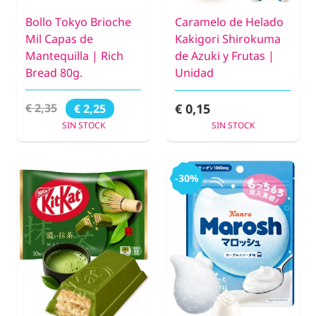
Bollo Tokyo Brioche
Caramelo de Helado
Mil Capas de
Kakigori Shirokuma
Mantequilla | Rich
de Azuki y Frutas |
Bread 80g.
Unidad
€ 0,15
€ 2,35
€ 2,25
SIN STOCK
SIN STOCK
-30%