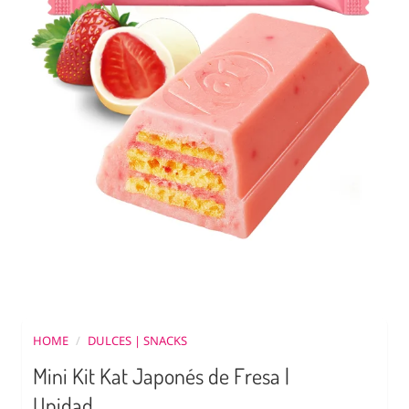
HOME
/
DULCES | SNACKS
Mini Kit Kat Japonés de Fresa |
Unidad