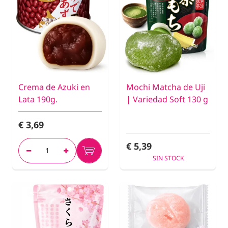
Crema de Azuki en
Mochi Matcha de Uji
Lata 190g.
| Variedad Soft 130 g
€ 3,69
€ 5,39
SIN STOCK