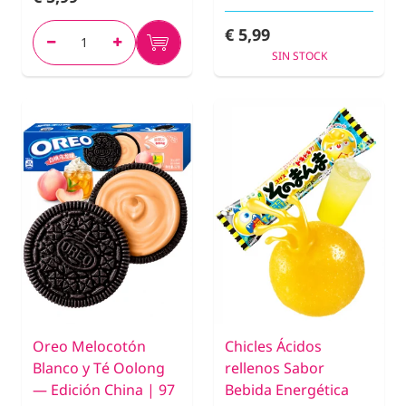
€ 5,99
SIN STOCK
Oreo Melocotón
Chicles Ácidos
Blanco y Té Oolong
rellenos Sabor
— Edición China | 97
Bebida Energética