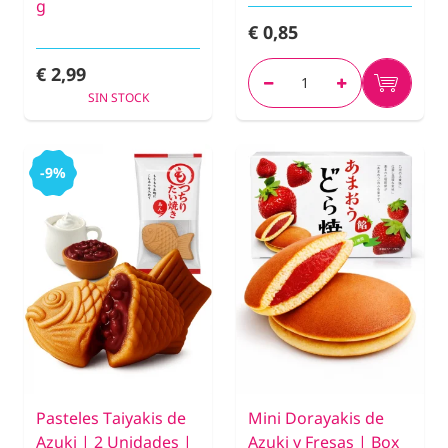
g
€ 0,85
€ 2,99
SIN STOCK
-9%
Pasteles Taiyakis de
Mini Dorayakis de
Azuki | 2 Unidades |
Azuki y Fresas | Box