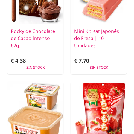
Pocky de Chocolate
Mini Kit Kat Japonés
de Cacao Intenso
de Fresa | 10
62g.
Unidades
€ 4,38
€ 7,70
SIN STOCK
SIN STOCK