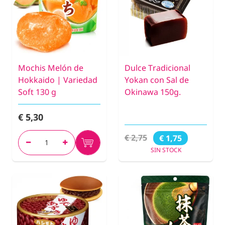
Mochis Melón de
Dulce Tradicional
Hokkaido | Variedad
Yokan con Sal de
Soft 130 g
Okinawa 150g.
€ 5,30
€ 2,75
€ 1,75
SIN STOCK