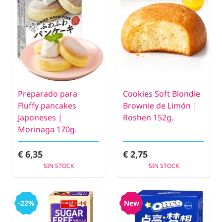
Preparado para
Cookies Soft Blondie
Fluffy pancakes
Brownie de Limón |
Japoneses |
Roshen 152g.
Morinaga 170g.
€ 6,35
€ 2,75
SIN STOCK
SIN STOCK
-22%
New