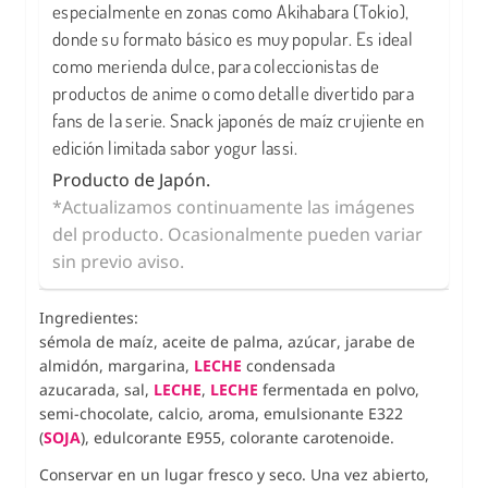
especialmente en zonas como Akihabara (Tokio),
donde su formato básico es muy popular. Es ideal
como merienda dulce, para coleccionistas de
productos de anime o como detalle divertido para
fans de la serie. Snack japonés de maíz crujiente en
edición limitada sabor yogur lassi.
Producto de Japón.
*Actualizamos continuamente las imágenes
del producto. Ocasionalmente pueden variar
sin previo aviso.
Ingredientes:
sémola de maíz, aceite de palma, azúcar, jarabe de
almidón, margarina,
LECHE
condensada
azucarada,
sal,
LECHE
,
LECHE
fermentada en polvo,
semi-chocolate, calcio, aroma, emulsionante E322
(
SOJA
), edulcorante E955, colorante carotenoide.
Conservar en un lugar fresco y seco. Una vez abierto,