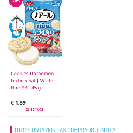
New
Cookies Doraemon
Leche y Sal | White
Noir YBC 45 g
€ 1,89
SIN STOCK
OTROS USUARIOS HAN COMPRADO JUNTO A