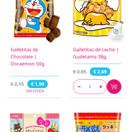
Galletitas de
Galletitas de Leche |
Chocolate |
Gudetama 38g.
Doraemon 50g.
€ 2,85
€ 2,69
€ 2,15
€ 1,99
SIN STOCK