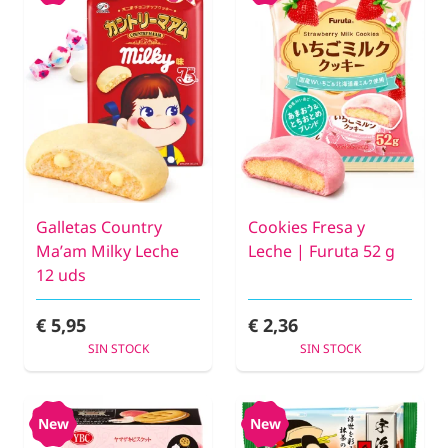
Galletas Country
Cookies Fresa y
Ma’am Milky Leche
Leche | Furuta 52 g
12 uds
€ 5,95
€ 2,36
SIN STOCK
SIN STOCK
New
New