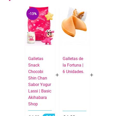
-13%
Galletas
Galletas de
Snack
la Fortuna |
Chocobi
6 Unidades.
Shin Chan
Sabor Yogur
Lassi | Basic
Akihabara
Shop