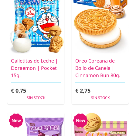
Galletitas de Leche |
Oreo Coreana de
Doraemon | Pocket
Bollo de Canela |
15g.
Cinnamon Bun 80g.
€ 0,75
€ 2,75
SIN STOCK
SIN STOCK
New
New