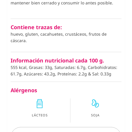
mantener bien cerrado y consumir lo antes posible.
Contiene trazas de:
huevo, gluten, cacahuetes, crustáceos, frutos de
cáscara.
Información nutricional cada 100 g.
555 kcal, Grasas: 33g, Saturadas: 6.7g, Carbohidratos:
61.7g, Azúcares: 43.2g, Proteínas: 2.2g
&
Sal: 0.33g
Alérgenos
LÁCTEOS
SOJA