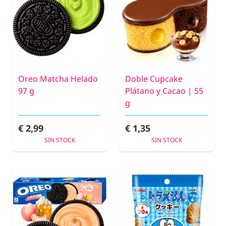
Oreo Matcha Helado
Doble Cupcake
97 g
Plátano y Cacao | 55
g
€ 2,99
€ 1,35
SIN STOCK
SIN STOCK