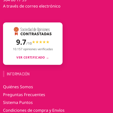
A través de correo electrónico
9.7
★★★★★
★★★★★
/10
10.157 opiniones verificadas
VER CERTIFICADO →
INFORMACIÓN
Quiénes Somos
Preguntas Frecuentes
Sistema Puntos
Condiciones de compra y Envíos