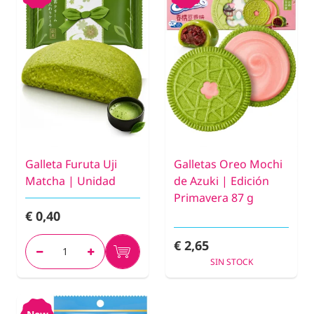
Galleta Furuta Uji
Galletas Oreo Mochi
Matcha | Unidad
de Azuki | Edición
Primavera 87 g
€ 0,40
€ 2,65
SIN STOCK