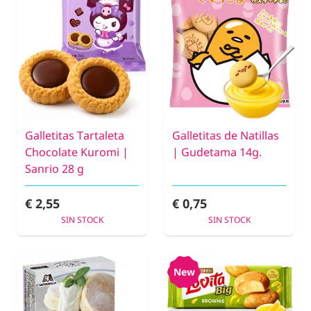
Galletitas Tartaleta
Galletitas de Natillas
Chocolate Kuromi |
| Gudetama 14g.
Sanrio 28 g
€ 2,55
€ 0,75
SIN STOCK
SIN STOCK
New