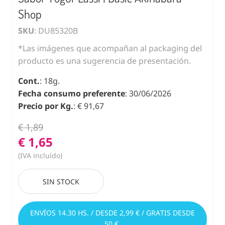
Shop
SKU
: DU85320B
*Las imágenes que acompañan al packaging del
producto es una sugerencia de presentación.
Cont.
: 18g.
Fecha consumo preferente
: 30/06/2026
Precio por Kg.
: € 91,67
€ 1,89
€ 1,65
(IVA incluído)
SIN STOCK
ENVÍOS 14.30 HS. / DESDE 2,99 € / GRATIS DESDE
50 €.