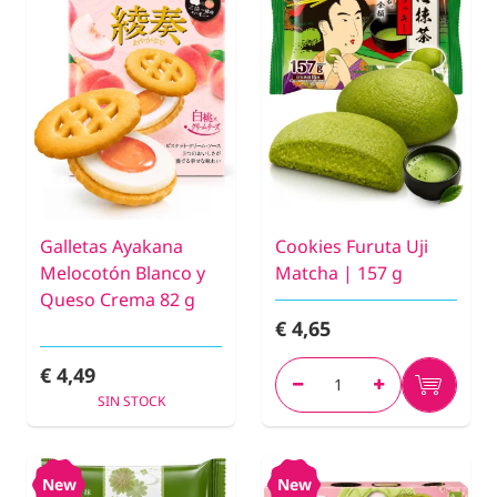
Galletas Ayakana
Cookies Furuta Uji
Melocotón Blanco y
Matcha | 157 g
Queso Crema 82 g
€ 4,65
€ 4,49
SIN STOCK
New
New