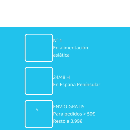
Nº 1
En alimentación
asiática
24/48 H
En España Penínsular
ENVÍO GRATIS
Para pedidos > 50€
Resto a 3,99€