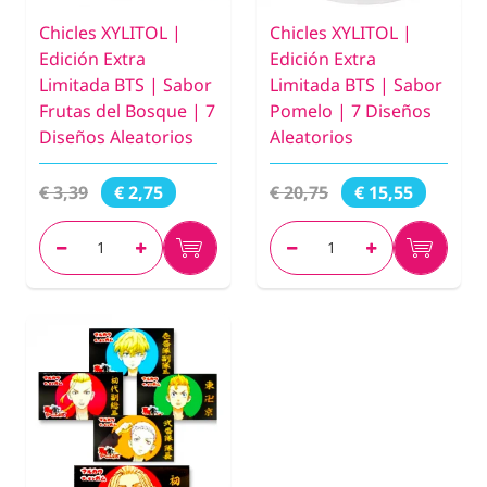
Chicles XYLITOL |
Chicles XYLITOL |
Edición Extra
Edición Extra
Limitada BTS | Sabor
Limitada BTS | Sabor
Frutas del Bosque | 7
Pomelo | 7 Diseños
Diseños Aleatorios
Aleatorios
€ 3,39
€ 20,75
€ 2,75
€ 15,55