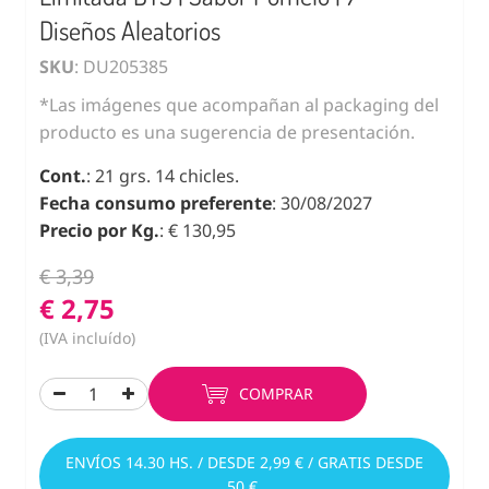
Diseños Aleatorios
SKU
: DU205385
*Las imágenes que acompañan al packaging del
producto es una sugerencia de presentación.
Cont.
: 21 grs. 14 chicles.
Fecha consumo preferente
: 30/08/2027
Precio por Kg.
: € 130,95
€ 3,39
€ 2,75
(IVA incluído)
COMPRAR
ENVÍOS 14.30 HS. / DESDE 2,99 € / GRATIS DESDE
50 €.