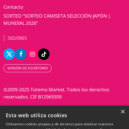
Contacto
SORTEO “SORTEO CAMISETA SELECCIÓN JAPÓN |
MUNDIAL 2026”
SIGUENOS
VERSIÓN DE ESCRITORIO
©2009-2025 Totemo Market. Todos los derechos
reservados. CIF B12969309
×
Diseño web Perosio
Esta web utiliza cookies
Utilizamos cookies propias y de terceros para analizar nuestros