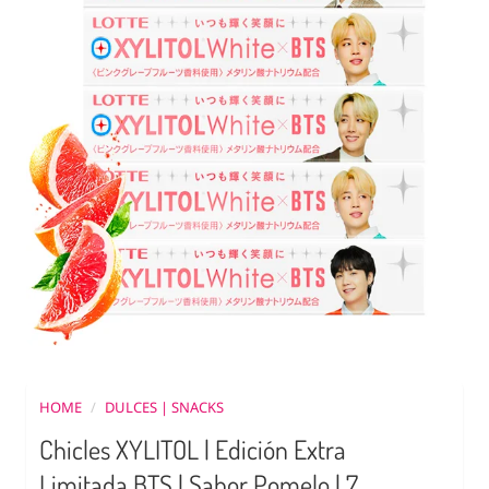
HOME
/
DULCES | SNACKS
Chicles XYLITOL | Edición Extra
Limitada BTS | Sabor Pomelo | 7