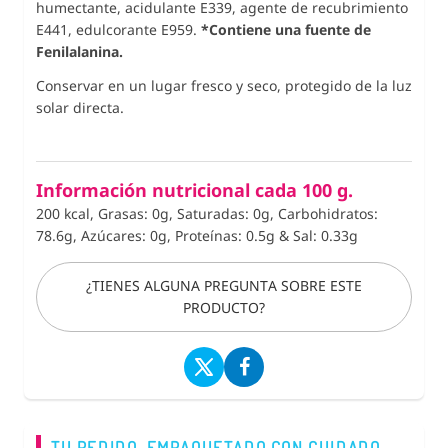
humectante, acidulante E339, agente de recubrimiento
E441, edulcorante E959.
*Contiene una fuente de
Fenilalanina.
Conservar en un lugar fresco y seco, protegido de la luz
solar directa.
Información nutricional cada 100 g.
200 kcal, Grasas: 0g, Saturadas: 0g, Carbohidratos:
78.6g, Azúcares: 0g, Proteínas: 0.5g
&
Sal: 0.33g
¿TIENES ALGUNA PREGUNTA SOBRE ESTE
PRODUCTO?
TU PEDIDO, EMPAQUETADO CON CUIDADO