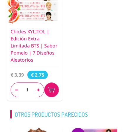
Chicles XYLITOL |
Edición Extra
Limitada BTS | Sabor
Pomelo | 7 Diseños
Aleatorios
€ 3,39
€ 2,75
OTROS PRODUCTOS PARECIDOS