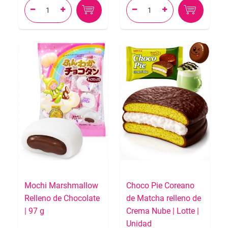




Mochi Marshmallow
Choco Pie Coreano
Relleno de Chocolate
de Matcha relleno de
| 97 g
Crema Nube | Lotte |
Unidad