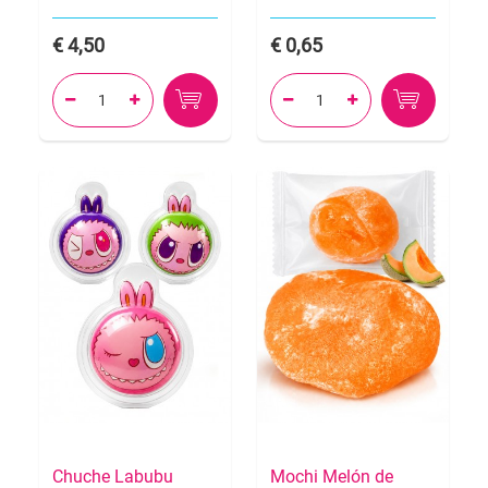
4,50
0,65




Chuche Labubu
Mochi Melón de