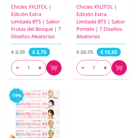
Chicles XYLITOL |
Chicles XYLITOL |
Edición Extra
Edición Extra
Limitada BTS | Sabor
Limitada BTS | Sabor
Frutas del Bosque | 7
Pomelo | 7 Diseños
Diseños Aleatorios
Aleatorios
€ 3,39
€ 20,75
€ 2,75
€ 15,55
-19%