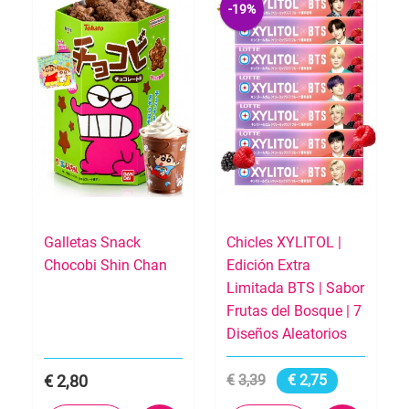
-19%
Galletas Snack
Chicles XYLITOL |
Chocobi Shin Chan
Edición Extra
Limitada BTS | Sabor
Frutas del Bosque | 7
Diseños Aleatorios
2,80
3,39
2,75