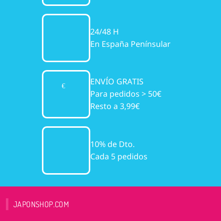
24/48 H
En España Penínsular
ENVÍO GRATIS
Para pedidos > 50€
Resto a 3,99€
10% de Dto.
Cada 5 pedidos
JAPONSHOP.COM