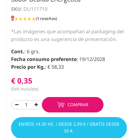
SKU
: DU111710
★★★★★
★★★★★
(1 reseñas)
*Las imágenes que acompañan al packaging del
producto es una sugerencia de presentación.
Cont.
: 6 grs.
Fecha consumo preferente
: 19/12/2028
Precio por Kg.
: € 58,33
€ 0,35
(IVA incluído)
COMPRAR
ENVÍOS 14.30 HS. / DESDE 2,99 € / GRATIS DESDE
50 €.