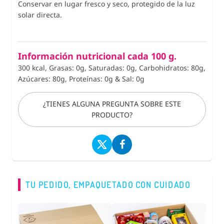
Conservar en lugar fresco y seco, protegido de la luz
solar directa.
Información nutricional cada 100 g.
300 kcal, Grasas: 0g, Saturadas: 0g, Carbohidratos: 80g,
Azúcares: 80g, Proteínas: 0g
&
Sal: 0g
¿TIENES ALGUNA PREGUNTA SOBRE ESTE
PRODUCTO?
TU PEDIDO, EMPAQUETADO CON CUIDADO