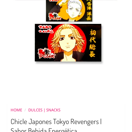
HOME
/
DULCES | SNACKS
Chicle Japones Tokyo Revengers |
Sabor Bebida Energética