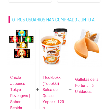
OTROS USUARIOS HAN COMPRADO JUNTO A
Chicle
Tteokbokki
Galletas de la
Japones
(Topokki)
Fortuna | 6
Tokyo
Salsa de
Unidades.
Revengers |
Queso |
Sabor
Yopokki 120
Bebida
g