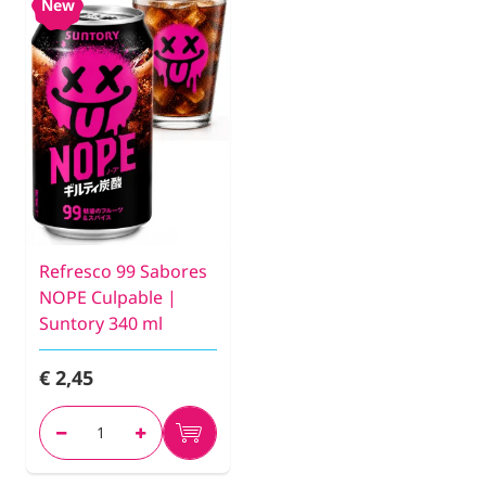
New
Refresco 99 Sabores
NOPE Culpable |
Suntory 340 ml
€ 2,45