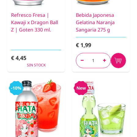
Refresco Fresa |
Bebida Japonesa
Kawaji x Dragon Ball
Gelatina Naranja
Z | Goten 330 ml.
Sangaria 275 g
€ 1,99
€ 4,45
SIN STOCK
-10%
New