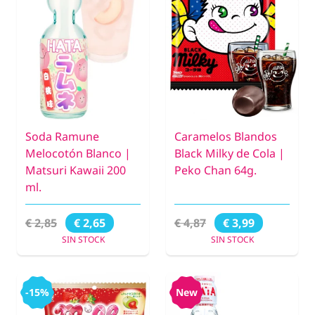
Soda Ramune
Caramelos Blandos
Melocotón Blanco |
Black Milky de Cola |
Matsuri Kawaii 200
Peko Chan 64g.
ml.
€ 2,85
€ 4,87
€ 2,65
€ 3,99
SIN STOCK
SIN STOCK
-15%
New