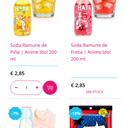
Soda Ramune de
Soda Ramune de
Piña | Anime Idol 200
Fresa | Anime Idol
ml
200 ml
€ 2,85
€ 2,85
SIN STOCK
-7%
-18%