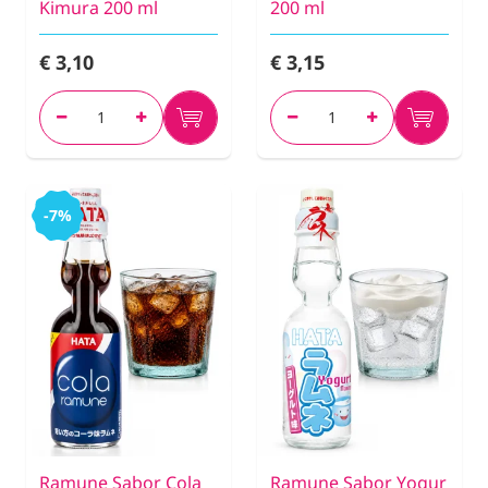
Kimura 200 ml
200 ml
€ 3,10
€ 3,15
-7%
Ramune Sabor Cola
Ramune Sabor Yogur