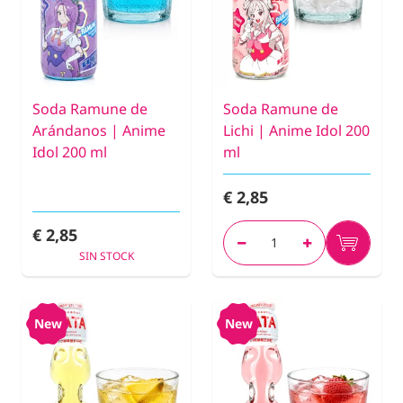
Soda Ramune de
Soda Ramune de
Arándanos | Anime
Lichi | Anime Idol 200
Idol 200 ml
ml
€ 2,85
€ 2,85
SIN STOCK
New
New