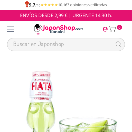
9,7
★★★★★
★★★★★
10.163 opiniones verificadas
/10
ENVÍOS DESDE 2,99 € | URGENTE 14:30 h.
0