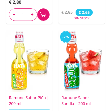
€ 2,80
€ 2,85
€ 2,65
SIN STOCK
-7%
Ramune Sabor Piña |
Ramune Sabor
200 ml
Sandía | 200 ml