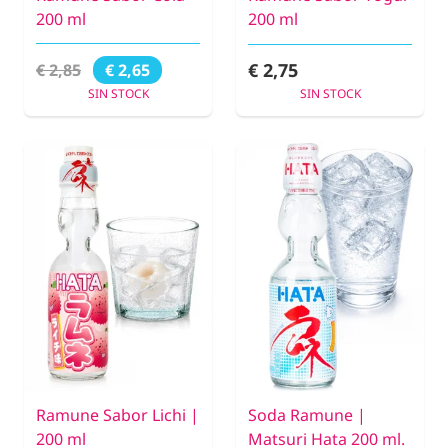
200 ml
200 ml
€ 2,75
€ 2,85
€ 2,65
SIN STOCK
SIN STOCK
Ramune Sabor Lichi |
Soda Ramune |
200 ml
Matsuri Hata 200 ml.