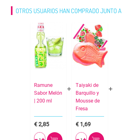
OTROS USUARIOS HAN COMPRADO JUNTO A
Ramune
Taiyaki de
Sabor Melón
Barquillo y
| 200 ml
Mousse de
Fresa
2,85
1,69



