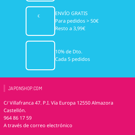
ENVÍO GRATIS
Para pedidos > 50€
Resto a 3,99€
10% de Dto.
Cada 5 pedidos
JAPONSHOP.COM
C/ Villafranca 47. P.I. Vía Europa 12550 Almazora
Castellón.
964 86 17 59
A través de correo electrónico