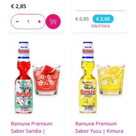
€ 2,85
€ 2,85
€ 2,65
SIN STOCK
Ramune Premium
Ramune Premium
Sabor Sandía |
Sabor Yuzu | Kimura