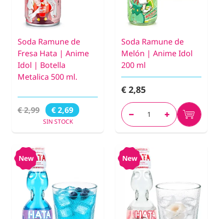
Soda Ramune de
Soda Ramune de
Fresa Hata | Anime
Melón | Anime Idol
Idol | Botella
200 ml
Metalica 500 ml.
€ 2,85
€ 2,99
€ 2,69
SIN STOCK
New
New