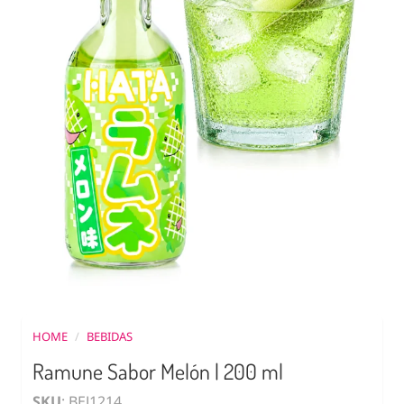
HOME
/
BEBIDAS
Ramune Sabor Melón | 200 ml
SKU
: BEJ1214