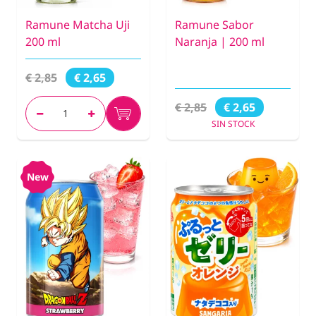
Ramune Matcha Uji
Ramune Sabor
200 ml
Naranja | 200 ml
€ 2,85
€ 2,65
€ 2,85
€ 2,65
SIN STOCK
New