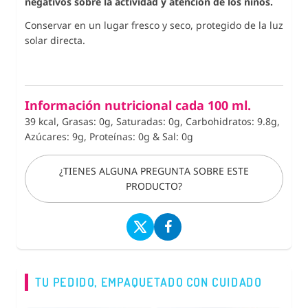
negativos sobre la actividad y atención de los niños.
Conservar en un lugar fresco y seco, protegido de la luz
solar directa.
Información nutricional cada 100 ml.
39 kcal, Grasas: 0g, Saturadas: 0g, Carbohidratos: 9.8g,
Azúcares: 9g, Proteínas: 0g
&
Sal: 0g
¿TIENES ALGUNA PREGUNTA SOBRE ESTE
PRODUCTO?
TU PEDIDO, EMPAQUETADO CON CUIDADO