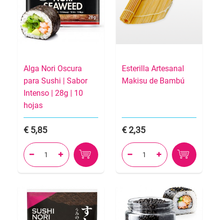
Alga Nori Oscura
Esterilla Artesanal
para Sushi | Sabor
Makisu de Bambú
Intenso | 28g | 10
hojas
5,85
2,35



