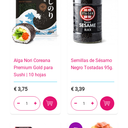
Alga Nori Coreana
Semillas de Sésamo
Premium Gold para
Negro Tostadas 95g.
Sushi | 10 hojas
3,75
3,39



