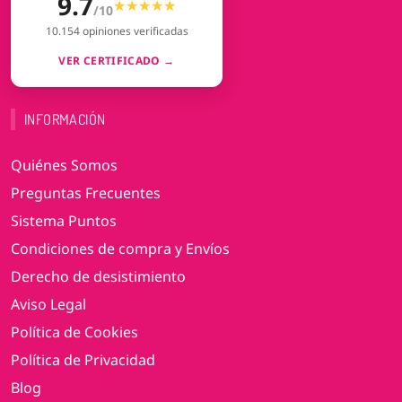
9.7
★★★★★
★★★★★
/10
10.154 opiniones verificadas
VER CERTIFICADO →
INFORMACIÓN
Quiénes Somos
Preguntas Frecuentes
Sistema Puntos
Condiciones de compra y Envíos
Derecho de desistimiento
Aviso Legal
Política de Cookies
Política de Privacidad
Blog