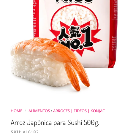
HOME
/
ALIMENTOS
/
ARROCES | FIDEOS | KONJAC
Arroz Japónica para Sushi 500g.
SKU
: AL6182