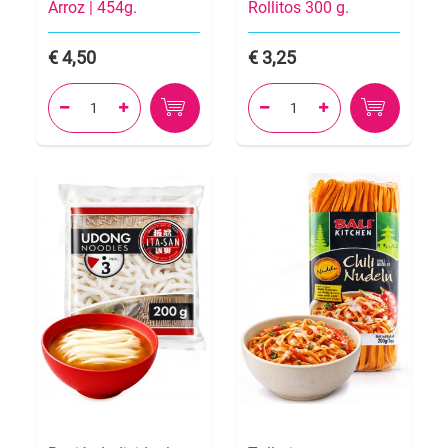
Arroz | 454g.
Rollitos 300 g.
4,50
3,25



