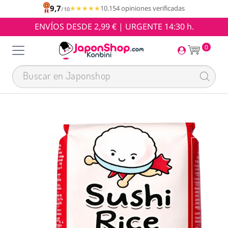
9,7
★★★★★
★★★★★
10.154 opiniones verificadas
/10
ENVÍOS DESDE 2,99 € | URGENTE 14:30 h.
0