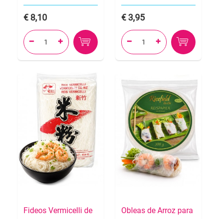
8,10
3,95




Fideos Vermicelli de
Obleas de Arroz para