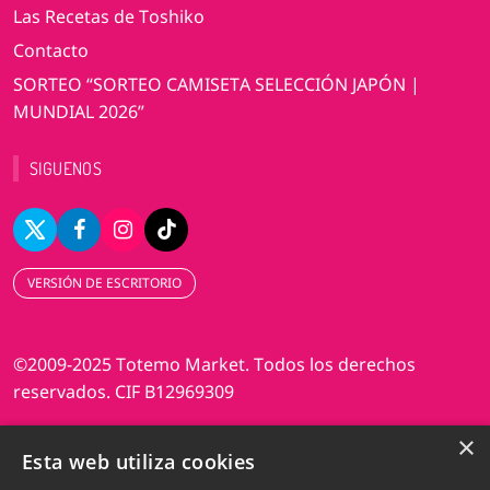
Las Recetas de Toshiko
Contacto
SORTEO “SORTEO CAMISETA SELECCIÓN JAPÓN |
MUNDIAL 2026”
SIGUENOS
VERSIÓN DE ESCRITORIO
©2009-2025 Totemo Market. Todos los derechos
reservados. CIF B12969309
×
Diseño web Perosio
Esta web utiliza cookies