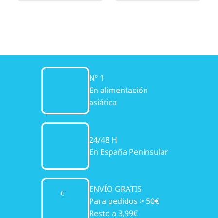
Nº 1
En alimentación
asiática
24/48 H
En España Penínsular
ENVÍO GRATIS
Para pedidos > 50€
Resto a 3,99€