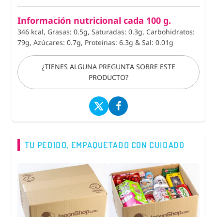
Información nutricional cada 100 g.
346 kcal, Grasas: 0.5g, Saturadas: 0.3g, Carbohidratos:
79g, Azúcares: 0.7g, Proteínas: 6.3g
&
Sal: 0.01g
¿TIENES ALGUNA PREGUNTA SOBRE ESTE
PRODUCTO?
TU PEDIDO, EMPAQUETADO CON CUIDADO