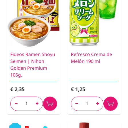
Fideos Ramen Shoyu
Refresco Crema de
Seimen | Nihon
Melón 190 ml
Golden Premium
105g.
€ 2,35
€ 1,25