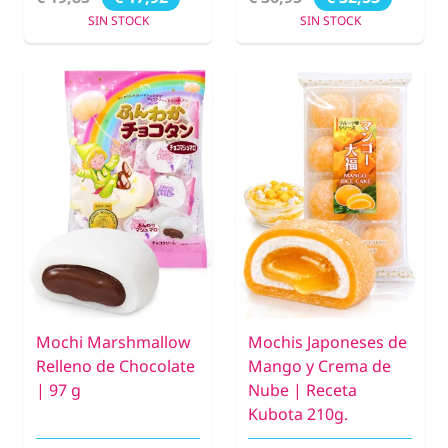
SIN STOCK
SIN STOCK
Mochi Marshmallow
Mochis Japoneses de
Relleno de Chocolate
Mango y Crema de
| 97 g
Nube | Receta
Kubota 210g.