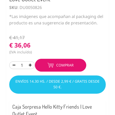
SKU
: DU0050826
*Las imágenes que acompañan al packaging del
producto es una sugerencia de presentación.
€ 41,17
€ 36,06
(IVA incluído)
COMPRAR
ENVÍOS 14.30 HS. / DESDE 2,99 € / GRATIS DESDE
50 €.
Caja Sorpresa Hello Kitty Friends | Love
Outlet Event