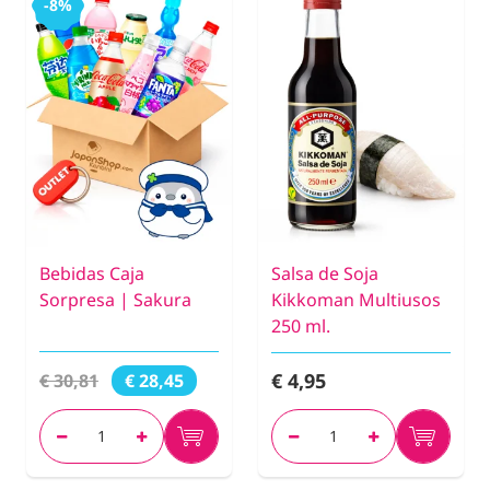
-8%
Bebidas Caja
Salsa de Soja
Sorpresa | Sakura
Kikkoman Multiusos
250 ml.
€ 4,95
€ 30,81
€ 28,45