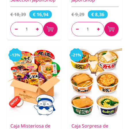
€ 18,39
€ 9,29
€ 16,94
€ 8,36
-13%
-21%
Caja Misteriosa de
Caja Sorpresa de