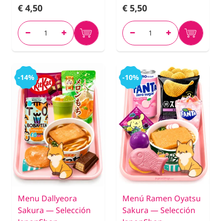
€ 4,50
€ 5,50
-14%
-10%
Menu Dallyeora
Menú Ramen Oyatsu
Sakura — Selección
Sakura — Selección