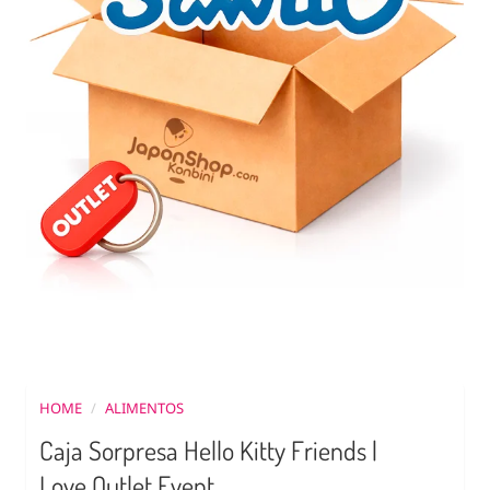
HOME
/
ALIMENTOS
Caja Sorpresa Hello Kitty Friends |
Love Outlet Event