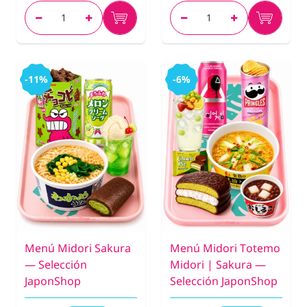
-11%
-6%
Menú Midori Sakura
Menú Midori Totemo
— Selección
Midori | Sakura —
JaponShop
Selección JaponShop