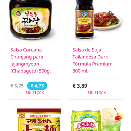
Salsa Coreana
Salsa de Soja
Chunjang para
Tailandesa Dark
Jajangmyeon
Fórmula Premium
(Chapagetti) 500g.
300 ml.
€ 3,89
€ 5,25
€ 4,73
SIN STOCK
SIN STOCK