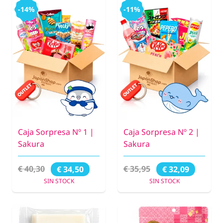
-14%
-11%
Caja Sorpresa Nº 1 |
Caja Sorpresa Nº 2 |
Sakura
Sakura
€ 40,30
€ 35,95
€ 34,50
€ 32,09
SIN STOCK
SIN STOCK