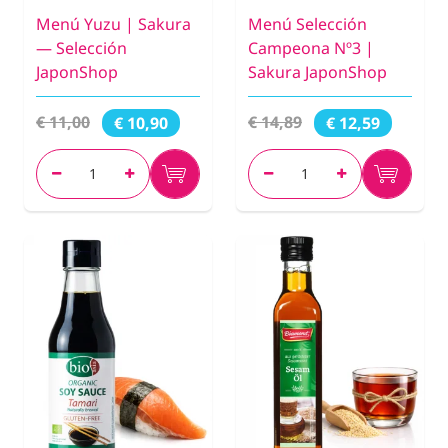
Menú Yuzu | Sakura
Menú Selección
— Selección
Campeona Nº3 |
JaponShop
Sakura JaponShop
€ 11,00
€ 14,89
€ 10,90
€ 12,59