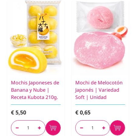
Mochis Japoneses de
Mochi de Melocotón
Banana y Nube |
Japonés | Variedad
Receta Kubota 210g.
Soft | Unidad
€ 5,50
€ 0,65