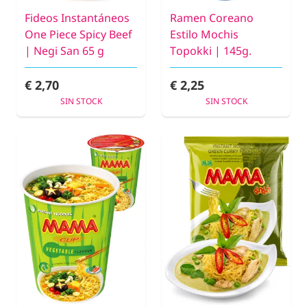
Fideos Instantáneos
Ramen Coreano
One Piece Spicy Beef
Estilo Mochis
| Negi San 65 g
Topokki | 145g.
€ 2,70
€ 2,25
SIN STOCK
SIN STOCK