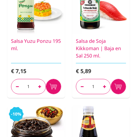
Salsa Yuzu Ponzu 195
Salsa de Soja
ml.
Kikkoman | Baja en
Sal 250 ml.
€ 7,15
€ 5,89
-10%